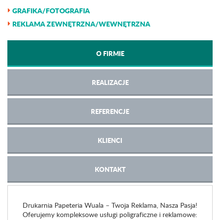
GRAFIKA/FOTOGRAFIA
REKLAMA ZEWNĘTRZNA/WEWNĘTRZNA
O FIRMIE
REALIZACJE
REFERENCJE
KLIENCI
KONTAKT
Drukarnia Papeteria Wuala – Twoja Reklama, Nasza Pasja!
Oferujemy kompleksowe usługi poligraficzne i reklamowe: