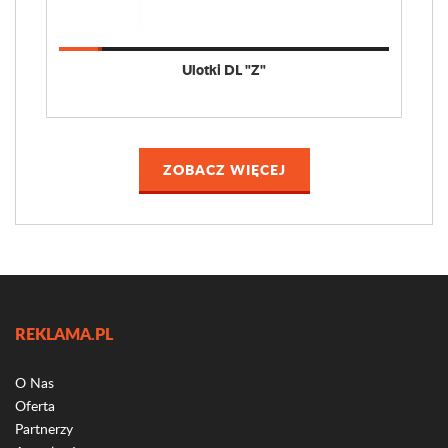
Ulotki DL "Z"
ZOBACZ WIĘCEJ
REKLAMA.PL
O Nas
Oferta
Partnerzy