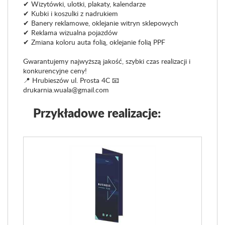
✔ Wizytówki, ulotki, plakaty, kalendarze
✔ Kubki i koszulki z nadrukiem
✔ Banery reklamowe, oklejanie witryn sklepowych
✔ Reklama wizualna pojazdów
✔ Zmiana koloru auta folią, oklejanie folią PPF
Gwarantujemy najwyższą jakość, szybki czas realizacji i
konkurencyjne ceny!
📍 Hrubieszów ul. Prosta 4C 📧
drukarnia.wuala@gmail.com
Przykładowe realizacje: