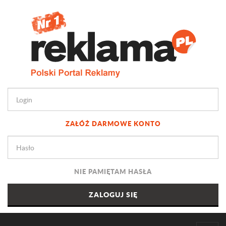
ZAŁÓŻ DARMOWE KONTO
NIE PAMIĘTAM HASŁA