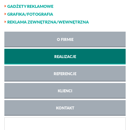
GADŻETY REKLAMOWE
GRAFIKA/FOTOGRAFIA
REKLAMA ZEWNĘTRZNA/WEWNĘTRZNA
O FIRMIE
REALIZACJE
REFERENCJE
KLIENCI
KONTAKT