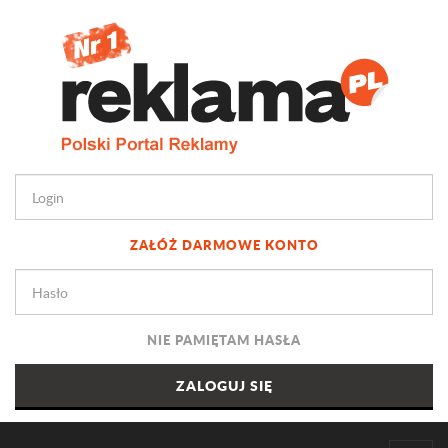
ZAŁÓŻ DARMOWE KONTO
NIE PAMIĘTAM HASŁA