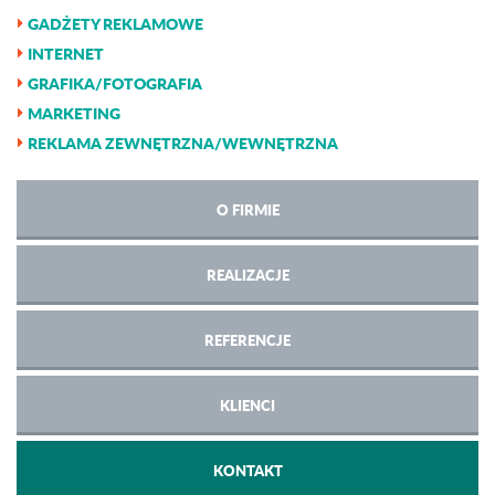
GADŻETY REKLAMOWE
INTERNET
GRAFIKA/FOTOGRAFIA
MARKETING
REKLAMA ZEWNĘTRZNA/WEWNĘTRZNA
O FIRMIE
REALIZACJE
REFERENCJE
KLIENCI
KONTAKT