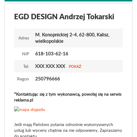
EGD DESIGN Andrzej Tokarski
M. Konopnickiej 2-4
, 62-800, Kalisz,
Adres
wielkopolskie
618-103-62-16
NIP
XXX XXX XXX
Tel.
POKAŻ
250796666
Regon
*Kontaktując się z tym wykonawcą, powołaj się na serwis
reklama.pl
Jeśli mają Państwo pytania odnośnie wykonywanych
usług lub wyceny chętnie na nie odpowiemy. Zapraszamy
do kontaktu.