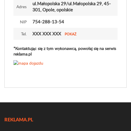
ul.Małopolska 29
/ul.Małopolska 29
, 45-
Adres
301, Opole, opolskie
754-288-13-54
NIP
XXX XXX XXX
Tel.
POKAŻ
*Kontaktując się z tym wykonawcą, powołaj się na serwis
reklama.pl
REKLAMA.PL