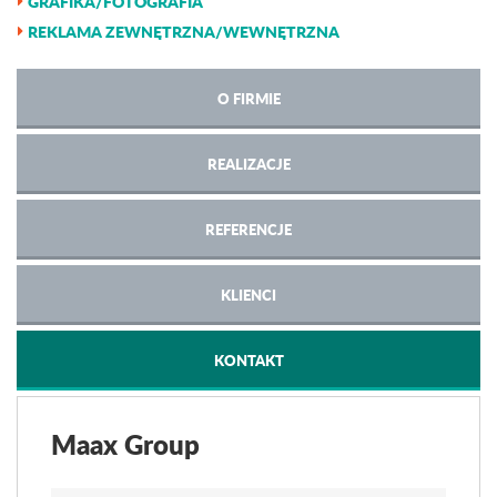
GRAFIKA/FOTOGRAFIA
REKLAMA ZEWNĘTRZNA/WEWNĘTRZNA
O FIRMIE
REALIZACJE
REFERENCJE
KLIENCI
KONTAKT
Maax Group