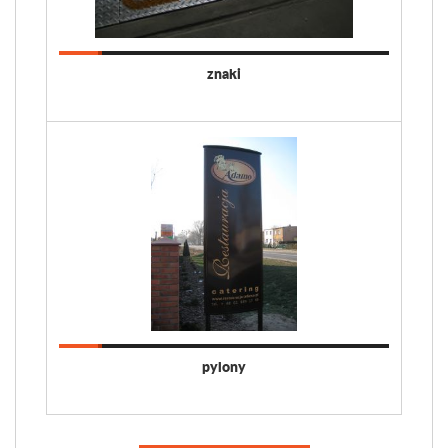
znaki
pylony