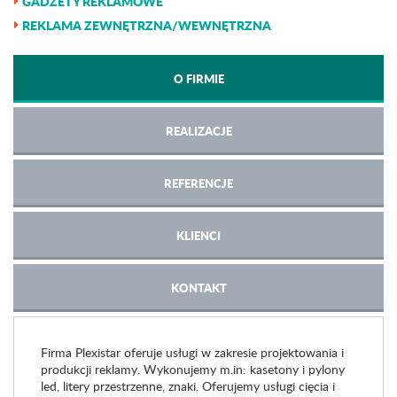
GADŻETY REKLAMOWE
REKLAMA ZEWNĘTRZNA/WEWNĘTRZNA
O FIRMIE
REALIZACJE
REFERENCJE
KLIENCI
KONTAKT
Firma Plexistar oferuje usługi w zakresie projektowania i
produkcji reklamy. Wykonujemy m.in: kasetony i pylony
led, litery przestrzenne, znaki. Oferujemy usługi cięcia i