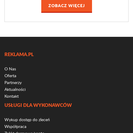
ZOBACZ WIĘCEJ
REKLAMA.PL
O Nas
Oferta
Partnerzy
Aktualności
Kontakt
USŁUGI DLA WYKONAWCÓW
Wykup dostęp do zleceń
Współpraca