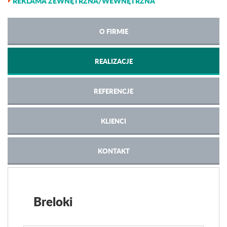
REKLAMA ZEWNĘTRZNA/WEWNĘTRZNA
O FIRMIE
REALIZACJE
REFERENCJE
KLIENCI
KONTAKT
Breloki