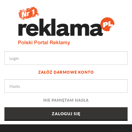
ZAŁÓŻ DARMOWE KONTO
NIE PAMIĘTAM HASŁA