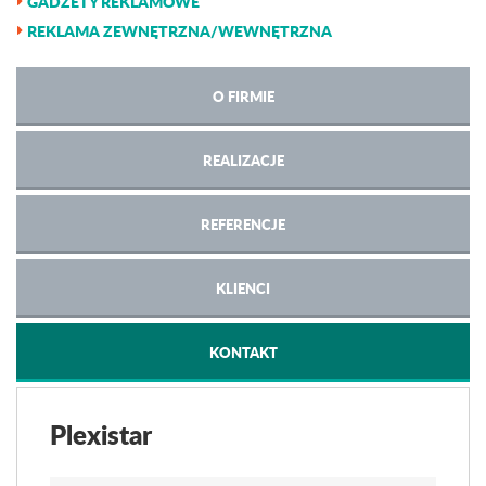
GADŻETY REKLAMOWE
REKLAMA ZEWNĘTRZNA/WEWNĘTRZNA
O FIRMIE
REALIZACJE
REFERENCJE
KLIENCI
KONTAKT
Plexistar