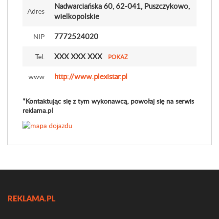
Nadwarciańska 60
, 62-041, Puszczykowo,
Adres
wielkopolskie
7772524020
NIP
XXX XXX XXX
Tel.
POKAŻ
http://www.plexistar.pl
www
*Kontaktując się z tym wykonawcą, powołaj się na serwis
reklama.pl
REKLAMA.PL