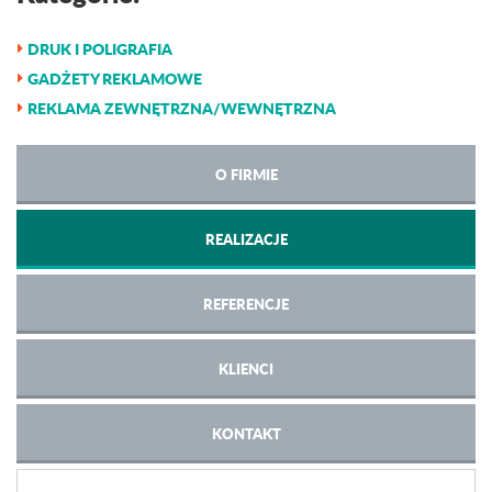
DRUK I POLIGRAFIA
GADŻETY REKLAMOWE
REKLAMA ZEWNĘTRZNA/WEWNĘTRZNA
O FIRMIE
REALIZACJE
REFERENCJE
KLIENCI
KONTAKT