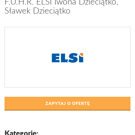
F.U.H.R. ELSI Iwona Dzieciątko,
Sławek Dzieciątko
ZAPYTAJ O OFERTĘ
Kategorie: