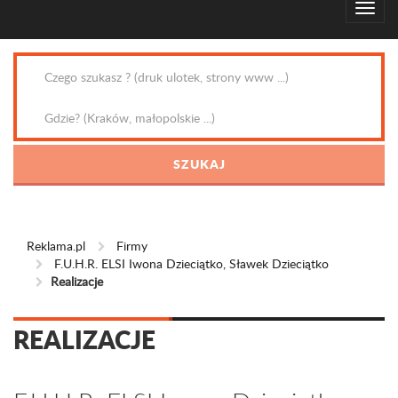
Reklama.pl
Firmy
F.U.H.R. ELSI Iwona Dzieciątko, Sławek Dzieciątko
Realizacje
REALIZACJE