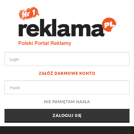
ZAŁÓŻ DARMOWE KONTO
NIE PAMIĘTAM HASŁA