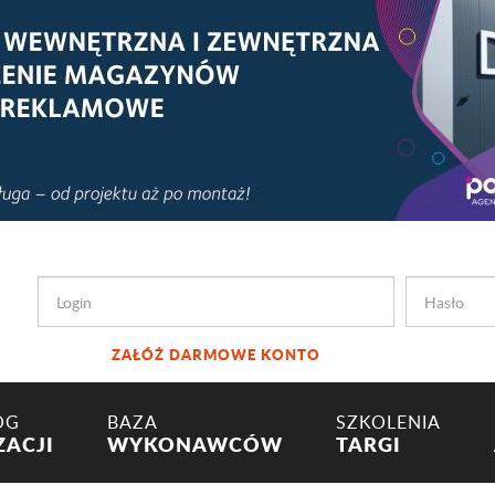
ZAŁÓŻ DARMOWE KONTO
OG
BAZA
SZKOLENIA
ZACJI
WYKONAWCÓW
TARGI