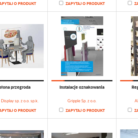
APYTAJ O PRODUKT
ZAPYTAJ O PRODUKT
Z
słona przegroda
Instalacje oznakowania
Reg
Display sp. z o.o. sp.k.
Gripple Sp. z o.o.
A
APYTAJ O PRODUKT
ZAPYTAJ O PRODUKT
Z