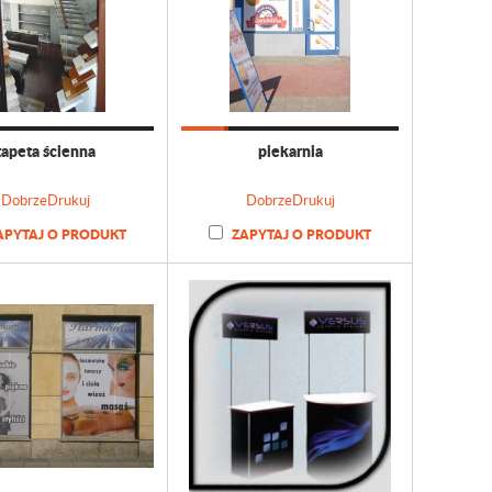
tapeta ścienna
piekarnia
DobrzeDrukuj
DobrzeDrukuj
APYTAJ O PRODUKT
ZAPYTAJ O PRODUKT