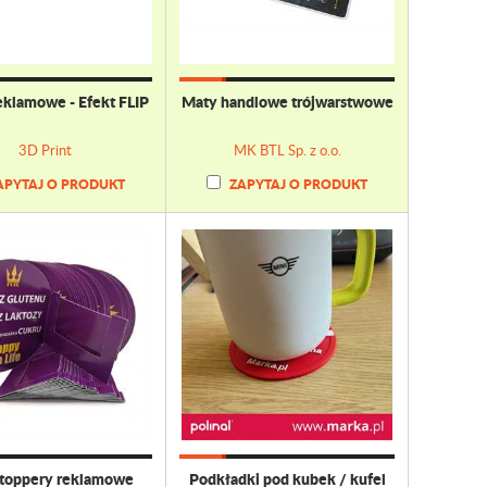
eklamowe - Efekt FLIP
Maty handlowe trójwarstwowe
3D Print
MK BTL Sp. z o.o.
APYTAJ O PRODUKT
ZAPYTAJ O PRODUKT
stoppery reklamowe
Podkładki pod kubek / kufel