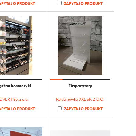
APYTAJ O PRODUKT
ZAPYTAJ O PRODUKT
ał na kosmetyki
Ekspozytory
DVERT Sp. z o.o.
Reklamówka XXL SP. Z O.O.
APYTAJ O PRODUKT
ZAPYTAJ O PRODUKT