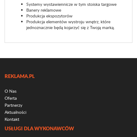
Systemy wystawiennicze w tym stoiska targowe
Banery reklamowe
Produkcja ekspozytorów
Produkcja elementów wystroju wnętrz, które
jednoznacznie będą kojarzyć się z Twoją marką.
REKLAMA.PL
O Nas
Oferta
Partnerzy
Aktualności
Kontakt
USŁUGI DLA WYKONAWCÓW