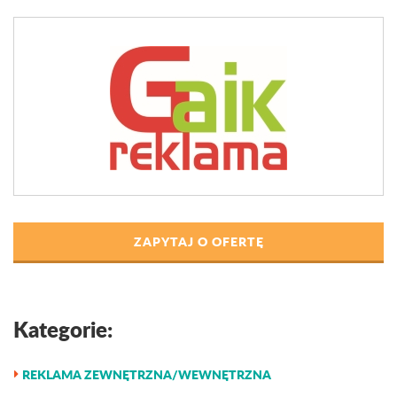
ZAPYTAJ O OFERTĘ
Kategorie:
REKLAMA ZEWNĘTRZNA/WEWNĘTRZNA