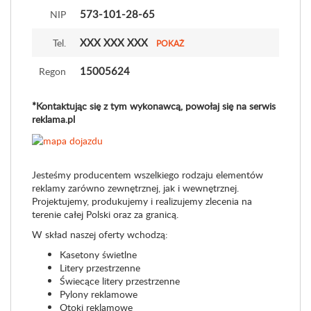
573-101-28-65
NIP
XXX XXX XXX
Tel.
POKAŻ
15005624
Regon
*Kontaktując się z tym wykonawcą, powołaj się na serwis
reklama.pl
Jesteśmy producentem wszelkiego rodzaju elementów
reklamy zarówno zewnętrznej, jak i wewnętrznej.
Projektujemy, produkujemy i realizujemy zlecenia na
terenie całej Polski oraz za granicą.
W skład naszej oferty wchodzą:
Kasetony świetlne
Litery przestrzenne
Świecące litery przestrzenne
Pylony reklamowe
Otoki reklamowe