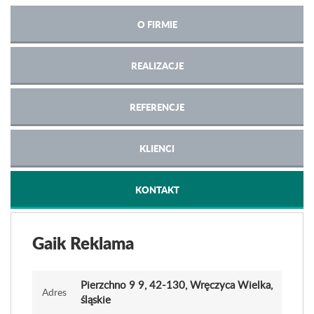
O FIRMIE
REALIZACJE
REFERENCJE
KLIENCI
KONTAKT
Gaik Reklama
Pierzchno 9 9
, 42-130, Wręczyca Wielka,
Adres
śląskie