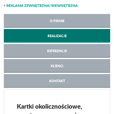
REKLAMA ZEWNĘTRZNA/WEWNĘTRZNA
O FIRMIE
REALIZACJE
REFERENCJE
KLIENCI
KONTAKT
Kartki okolicznościowe,