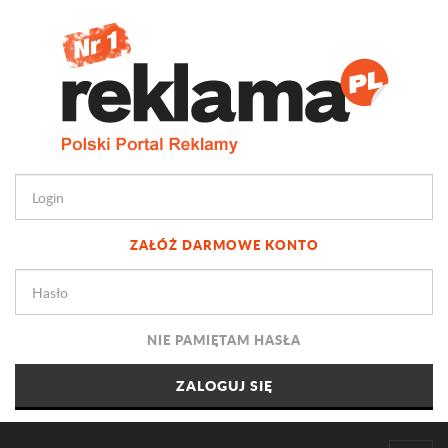
ZAŁÓŻ DARMOWE KONTO
NIE PAMIĘTAM HASŁA