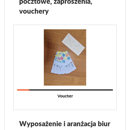
pocztowe, zaproszenia,
vouchery
Voucher
Wyposażenie i aranżacja biur