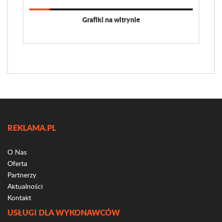
Grafiki na witrynie
REKLAMA.PL
O Nas
Oferta
Partnerzy
Aktualności
Kontakt
USŁUGI DLA WYKONAWCÓW