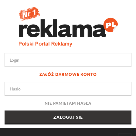
ZAŁÓŻ DARMOWE KONTO
NIE PAMIĘTAM HASŁA