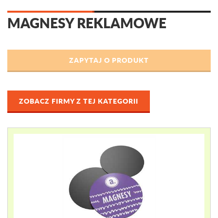
MAGNESY REKLAMOWE
ZOBACZ FIRMY Z TEJ KATEGORII