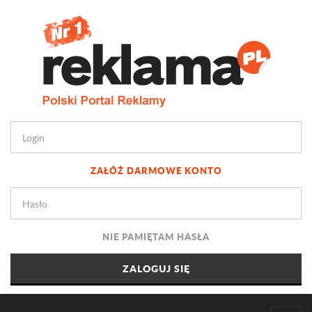
ZAŁÓŻ DARMOWE KONTO
NIE PAMIĘTAM HASŁA