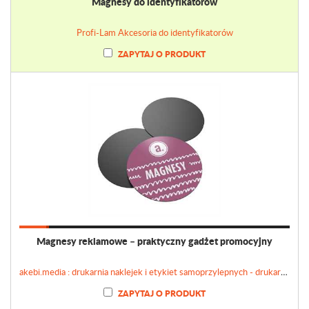
Magnesy do identyfikatorów
Profi-Lam Akcesoria do identyfikatorów
ZAPYTAJ O PRODUKT
Magnesy reklamowe – praktyczny gadżet promocyjny
akebi.media : drukarnia naklejek i etykiet samoprzylepnych - drukarnianaklejek.pl
ZAPYTAJ O PRODUKT