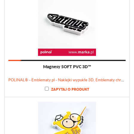
Magnesy SOFT PVC 3D™
POLINAL® - Emblematy.pl - Naklejki wypukłe 3D, Emblematy chromowane, Tabliczki, Etykiety
ZAPYTAJ O PRODUKT