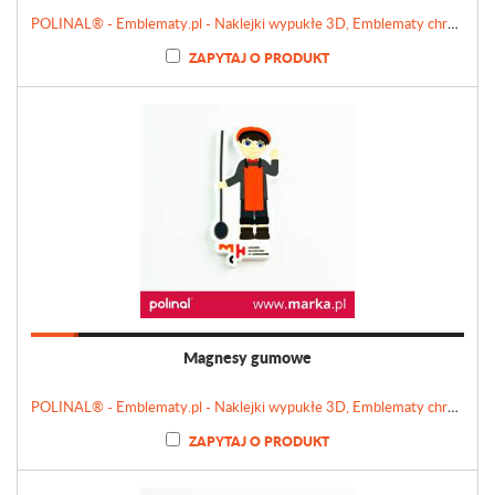
POLINAL® - Emblematy.pl - Naklejki wypukłe 3D, Emblematy chromowane, Tabliczki, Etykiety
ZAPYTAJ O PRODUKT
Magnesy gumowe
POLINAL® - Emblematy.pl - Naklejki wypukłe 3D, Emblematy chromowane, Tabliczki, Etykiety
ZAPYTAJ O PRODUKT