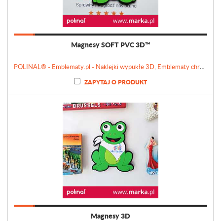
Magnesy SOFT PVC 3D™
POLINAL® - Emblematy.pl - Naklejki wypukłe 3D, Emblematy chromowane, Tabliczki, Etykiety
ZAPYTAJ O PRODUKT
Magnesy 3D