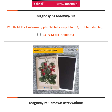
Magnesy na lodówkę 3D
POLINAL® - Emblematy.pl - Naklejki wypukłe 3D, Emblematy chromowane, Tabliczki, Etykiety
ZAPYTAJ O PRODUKT
Magnesy reklamowe usztywniane