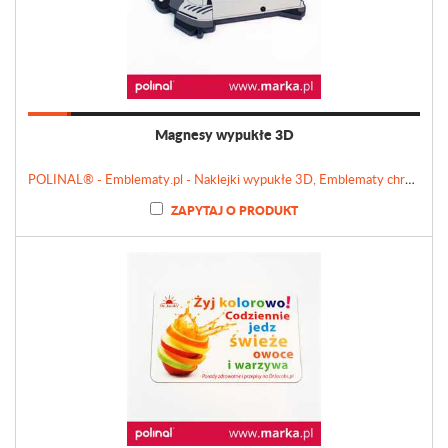
Magnesy wypukłe 3D
POLINAL® - Emblematy.pl - Naklejki wypukłe 3D, Emblematy chromowane, Tabliczki, Etykiety
ZAPYTAJ O PRODUKT