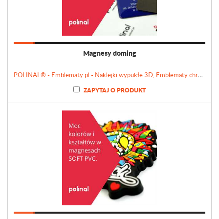
Magnesy doming
POLINAL® - Emblematy.pl - Naklejki wypukłe 3D, Emblematy chromowane, Tabliczki, Etykiety
ZAPYTAJ O PRODUKT