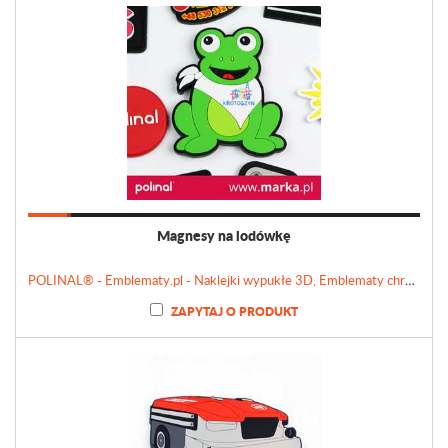
Magnesy na lodówkę
POLINAL® - Emblematy.pl - Naklejki wypukłe 3D, Emblematy chromowane, Tabliczki, Etykiety
ZAPYTAJ O PRODUKT