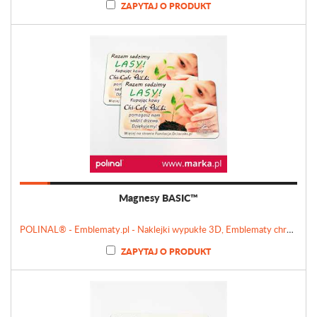
ZAPYTAJ O PRODUKT
Magnesy BASIC™
POLINAL® - Emblematy.pl - Naklejki wypukłe 3D, Emblematy chromowane, Tabliczki, Etykiety
ZAPYTAJ O PRODUKT