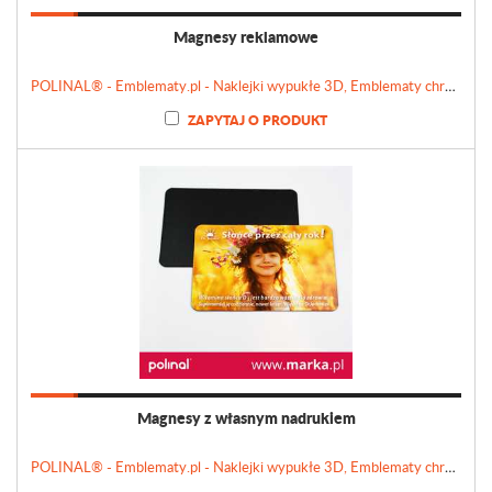
Magnesy reklamowe
POLINAL® - Emblematy.pl - Naklejki wypukłe 3D, Emblematy chromowane, Tabliczki, Etykiety
ZAPYTAJ O PRODUKT
Magnesy z własnym nadrukiem
POLINAL® - Emblematy.pl - Naklejki wypukłe 3D, Emblematy chromowane, Tabliczki, Etykiety