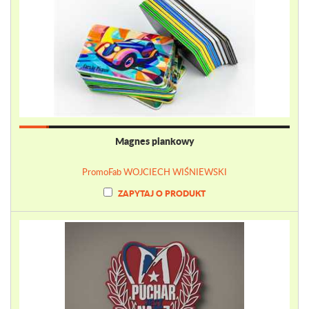
Magnes piankowy
PromoFab WOJCIECH WIŚNIEWSKI
ZAPYTAJ O PRODUKT