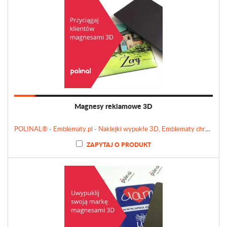
Magnesy reklamowe 3D
POLINAL® - Emblematy.pl - Naklejki wypukłe 3D, Emblematy chromowane, Tabliczki, Etykiety
ZAPYTAJ O PRODUKT