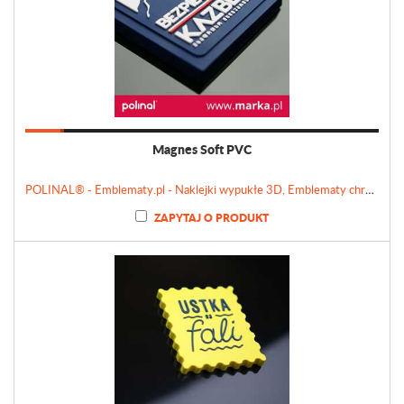
Magnes Soft PVC
POLINAL® - Emblematy.pl - Naklejki wypukłe 3D, Emblematy chromowane, Tabliczki, Etykiety
ZAPYTAJ O PRODUKT