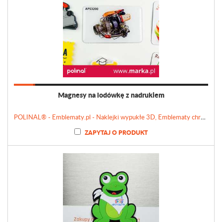
Magnesy na lodówkę z nadrukiem
POLINAL® - Emblematy.pl - Naklejki wypukłe 3D, Emblematy chromowane, Tabliczki, Etykiety
ZAPYTAJ O PRODUKT