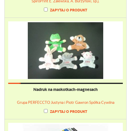
SpiroPrint E. Zalewska, A. Burzyński, sp.j.
ZAPYTAJ O PRODUKT
Nadruk na maskotkach-magnesach
Grupa PERFECCTO Justyna i Piotr Gawron Spółka Cywilna
ZAPYTAJ O PRODUKT