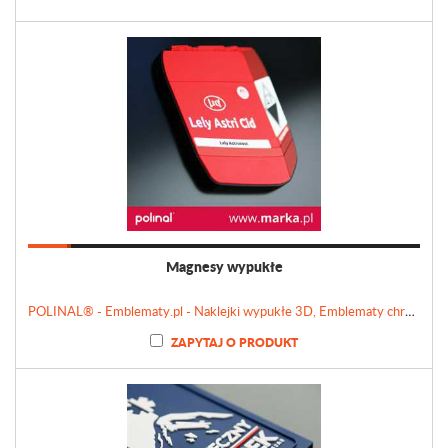
Magnesy wypukłe
POLINAL® - Emblematy.pl - Naklejki wypukłe 3D, Emblematy chromowane, Tabliczki, Etykiety
ZAPYTAJ O PRODUKT