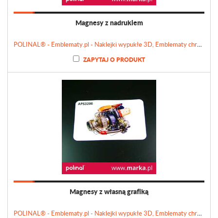
Magnesy z nadrukiem
POLINAL® - Emblematy.pl - Naklejki wypukłe 3D, Emblematy chromowane, Tabliczki, Etykiety
ZAPYTAJ O PRODUKT
Magnesy z własną grafiką
POLINAL® - Emblematy.pl - Naklejki wypukłe 3D, Emblematy chromowane, Tabliczki, Etykiety