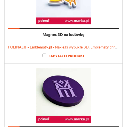
Magnes 3D na lodówkę
POLINAL® - Emblematy.pl - Naklejki wypukłe 3D, Emblematy chromowane, Tabliczki, Etykiety
ZAPYTAJ O PRODUKT