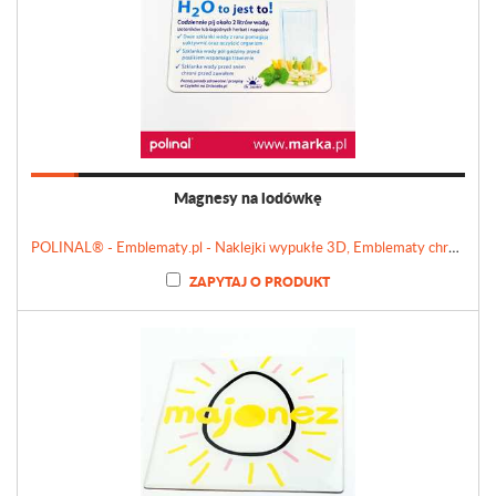
Magnesy na lodówkę
POLINAL® - Emblematy.pl - Naklejki wypukłe 3D, Emblematy chromowane, Tabliczki, Etykiety
ZAPYTAJ O PRODUKT