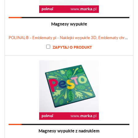
Magnesy wypukłe
POLINAL® - Emblematy.pl - Naklejki wypukłe 3D, Emblematy chromowane, Tabliczki, Etykiety
ZAPYTAJ O PRODUKT
Magnesy wypukłe z nadrukiem