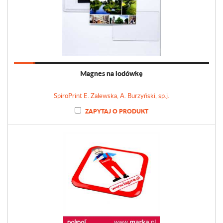
Magnes na lodówkę
SpiroPrint E. Zalewska, A. Burzyński, sp.j.
ZAPYTAJ O PRODUKT