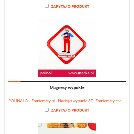
ZAPYTAJ O PRODUKT
Magnesy wypukłe
POLINAL® - Emblematy.pl - Naklejki wypukłe 3D, Emblematy chromowane, Tabliczki, Etykiety
ZAPYTAJ O PRODUKT