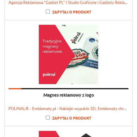
Agencja Reklamowa "Gadżet PL" I Studio Graficzne i Gadżety Reklamowe
ZAPYTAJ O PRODUKT
Magnes reklamowy z logo
POLINAL® - Emblematy.pl - Naklejki wypukłe 3D, Emblematy chromowane, Tabliczki, Etykiety
ZAPYTAJ O PRODUKT