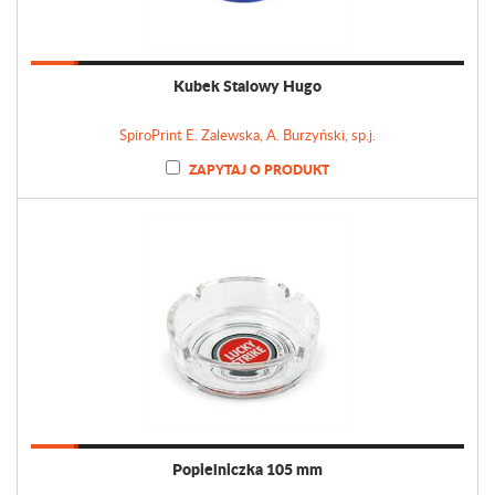
Kubek Stalowy Hugo
SpiroPrint E. Zalewska, A. Burzyński, sp.j.
ZAPYTAJ O PRODUKT
Popielniczka 105 mm