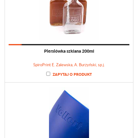
Piersiówka szklana 200ml
SpiroPrint E. Zalewska, A. Burzyński, sp.j.
ZAPYTAJ O PRODUKT