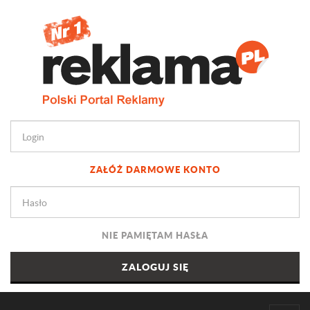
ZAŁÓŻ DARMOWE KONTO
NIE PAMIĘTAM HASŁA