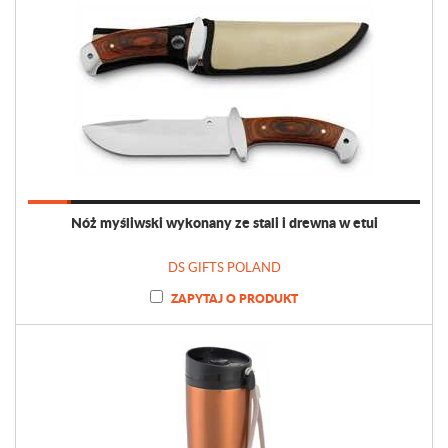
Nóż myśliwski wykonany ze stali i drewna w etui
DS GIFTS POLAND
ZAPYTAJ O PRODUKT