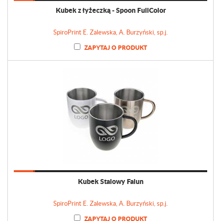
Kubek z łyżeczką - Spoon FullColor
SpiroPrint E. Zalewska, A. Burzyński, sp.j.
ZAPYTAJ O PRODUKT
Kubek Stalowy Falun
SpiroPrint E. Zalewska, A. Burzyński, sp.j.
ZAPYTAJ O PRODUKT