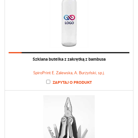
Szklana butelka z zakrętką z bambusa
SpiroPrint E. Zalewska, A. Burzyński, sp.j.
ZAPYTAJ O PRODUKT