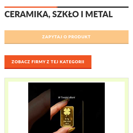
CERAMIKA, SZKŁO I METAL
ZOBACZ FIRMY Z TEJ KATEGORII