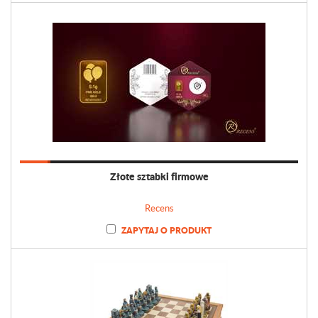
Złote sztabki firmowe
Recens
ZAPYTAJ O PRODUKT