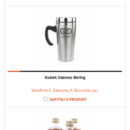
Kubek Stalowy Bering
SpiroPrint E. Zalewska, A. Burzyński, sp.j.
ZAPYTAJ O PRODUKT