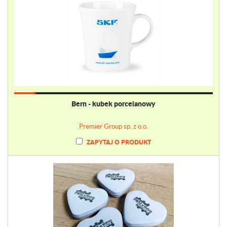
Bern - kubek porcelanowy
Premier Group sp. z o.o.
ZAPYTAJ O PRODUKT