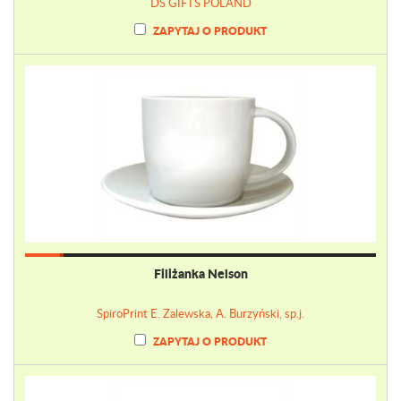
DS GIFTS POLAND
ZAPYTAJ O PRODUKT
Filiżanka Nelson
SpiroPrint E. Zalewska, A. Burzyński, sp.j.
ZAPYTAJ O PRODUKT