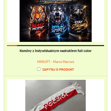
Kominy z indywidualnym nadrukiem full color
MMGIFT - Marco Marconi
ZAPYTAJ O PRODUKT