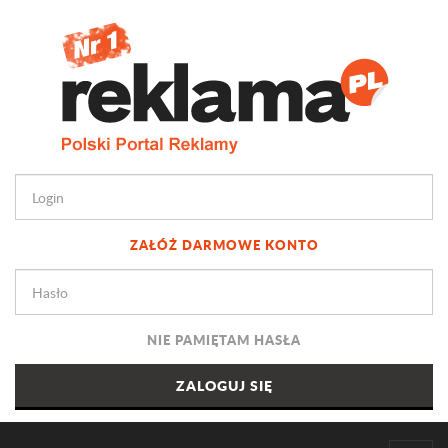
ZAŁÓŻ DARMOWE KONTO
NIE PAMIĘTAM HASŁA