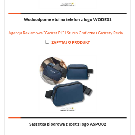
Wodoodporne etui na telefon z logo WODE01
Agencja Reklamowa "Gadżet PL" I Studio Graficzne i Gadżety Reklamowe
ZAPYTAJ O PRODUKT
Saszetka biodrowa z rpet z logo ASPO02