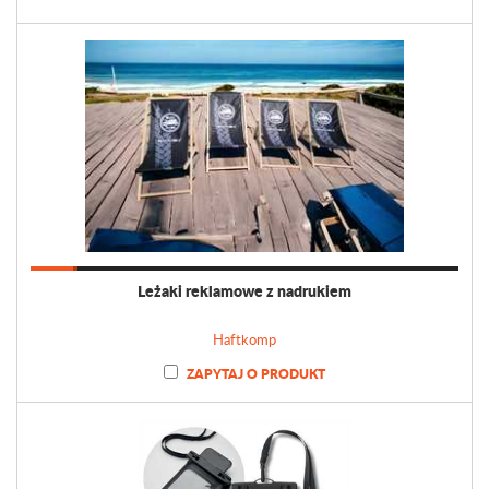
Leżaki reklamowe z nadrukiem
Haftkomp
ZAPYTAJ O PRODUKT