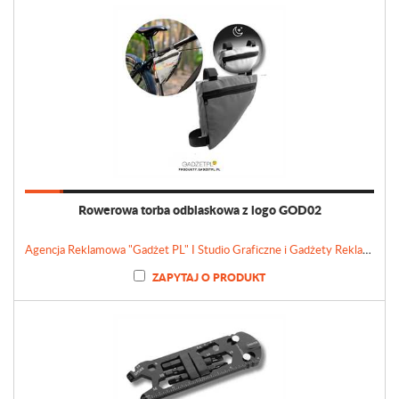
Rowerowa torba odblaskowa z logo GOD02
Agencja Reklamowa "Gadżet PL" I Studio Graficzne i Gadżety Reklamowe
ZAPYTAJ O PRODUKT