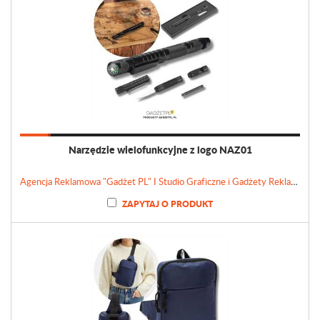
Narzędzie wielofunkcyjne z logo NAZ01
Agencja Reklamowa "Gadżet PL" I Studio Graficzne i Gadżety Reklamowe
ZAPYTAJ O PRODUKT