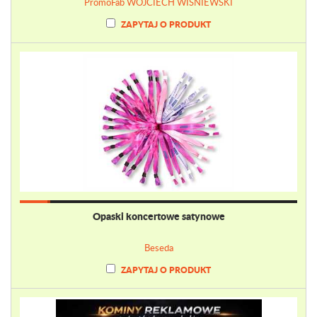
PromoFab WOJCIECH WIŚNIEWSKI
ZAPYTAJ O PRODUKT
Opaski koncertowe satynowe
Beseda
ZAPYTAJ O PRODUKT