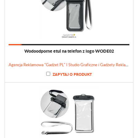
Wodoodporne etui na telefon z logo WODE02
Agencja Reklamowa "Gadżet PL" I Studio Graficzne i Gadżety Reklamowe
ZAPYTAJ O PRODUKT