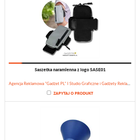
Saszetka naramienna z logo SASE01
Agencja Reklamowa "Gadżet PL" I Studio Graficzne i Gadżety Reklamowe
ZAPYTAJ O PRODUKT