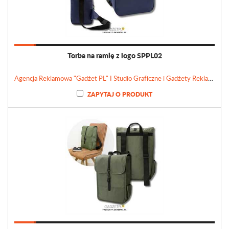
Torba na ramię z logo SPPL02
Agencja Reklamowa "Gadżet PL" I Studio Graficzne i Gadżety Reklamowe
ZAPYTAJ O PRODUKT