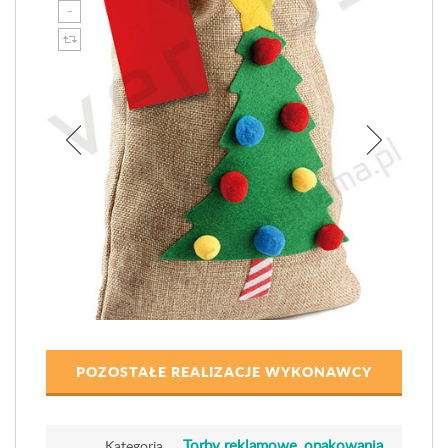
POZOSTAŁE REALIZACJE WYKONAWCY
Torby reklamowe, opakowania
Kategoria