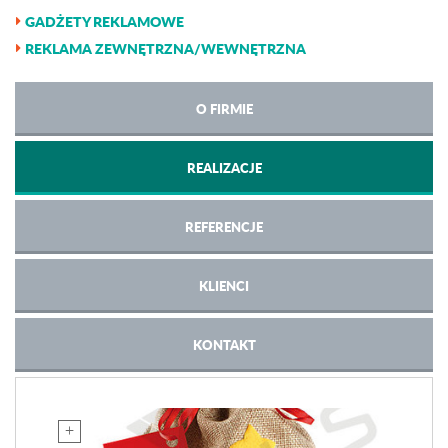
GADŻETY REKLAMOWE
REKLAMA ZEWNĘTRZNA/WEWNĘTRZNA
O FIRMIE
REALIZACJE
REFERENCJE
KLIENCI
KONTAKT