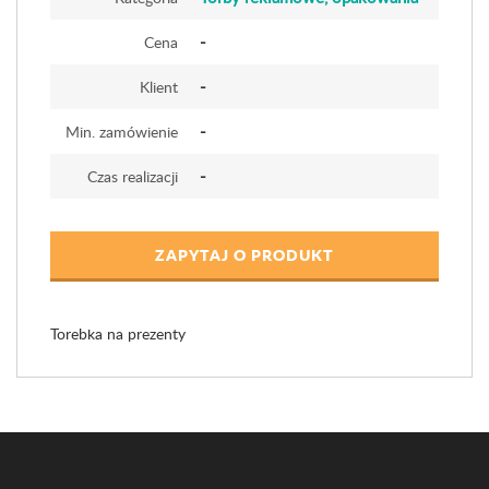
-
Cena
-
Klient
-
Min. zamówienie
-
Czas realizacji
ZAPYTAJ O PRODUKT
Torebka na prezenty