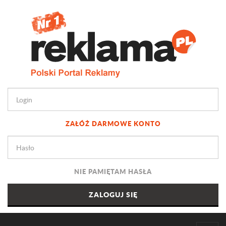
ZAŁÓŻ DARMOWE KONTO
NIE PAMIĘTAM HASŁA