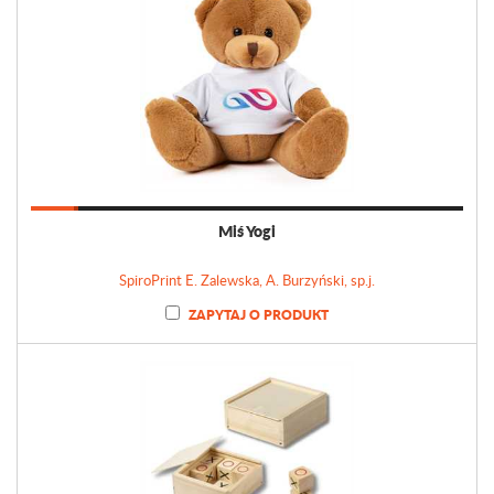
Miś Yogi
SpiroPrint E. Zalewska, A. Burzyński, sp.j.
ZAPYTAJ O PRODUKT