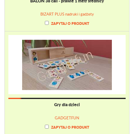
BALON 38 cali - prawie 1 metr średnicy
BIZART PLUS nadruki i gadżety
ZAPYTAJ O PRODUKT
Gry dla dzieci
GADGETFUN
ZAPYTAJ O PRODUKT