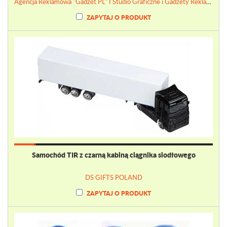
Agencja Reklamowa "Gadżet PL" I Studio Graficzne i Gadżety Reklamowe
ZAPYTAJ O PRODUKT
Samochód TIR z czarną kabiną ciągnika siodłowego
DS GIFTS POLAND
ZAPYTAJ O PRODUKT