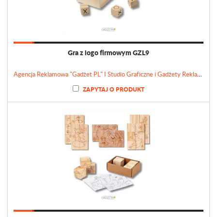
Gra z logo firmowym GZL9
Agencja Reklamowa "Gadżet PL" I Studio Graficzne i Gadżety Reklamowe
ZAPYTAJ O PRODUKT