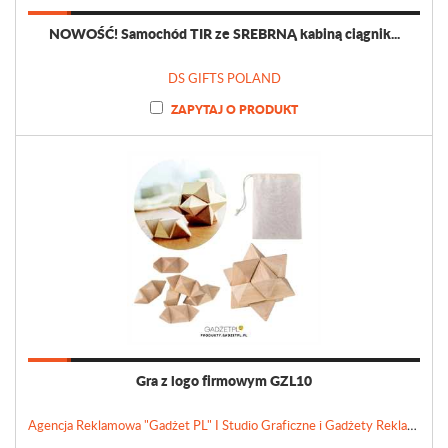
NOWOŚĆ! Samochód TIR ze SREBRNĄ kabiną ciągnik...
DS GIFTS POLAND
ZAPYTAJ O PRODUKT
Gra z logo firmowym GZL10
Agencja Reklamowa "Gadżet PL" I Studio Graficzne i Gadżety Reklamowe