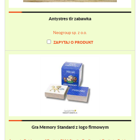
Antystres tir zabawka
Neogroup sp. z o.o.
ZAPYTAJ O PRODUKT
Gra Memory Standard z logo firmowym