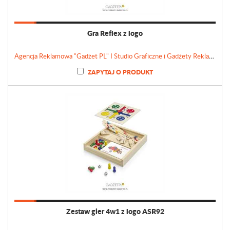
Gra Reflex z logo
Agencja Reklamowa "Gadżet PL" I Studio Graficzne i Gadżety Reklamowe
ZAPYTAJ O PRODUKT
Zestaw gier 4w1 z logo ASR92