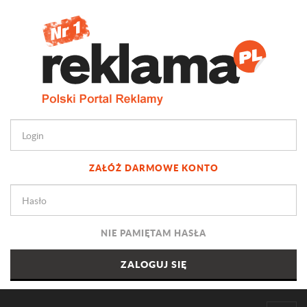
ZAŁÓŻ DARMOWE KONTO
NIE PAMIĘTAM HASŁA