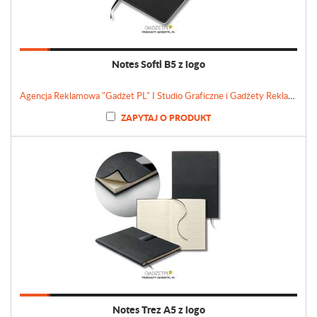
Notes Softi B5 z logo
Agencja Reklamowa "Gadżet PL" I Studio Graficzne i Gadżety Reklamowe
ZAPYTAJ O PRODUKT
Notes Trez A5 z logo