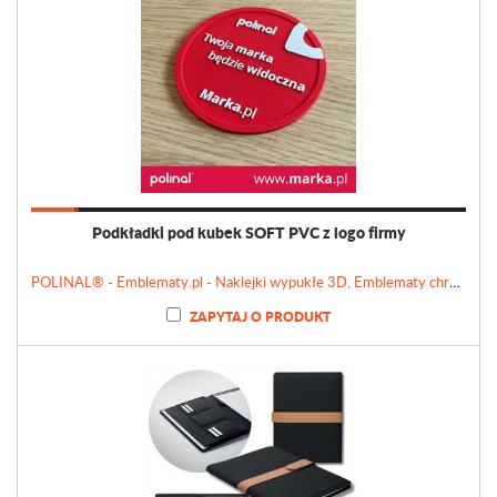
Podkładki pod kubek SOFT PVC z logo firmy
POLINAL® - Emblematy.pl - Naklejki wypukłe 3D, Emblematy chromowane, Tabliczki, Etykiety
ZAPYTAJ O PRODUKT