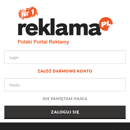
ZAŁÓŻ DARMOWE KONTO
NIE PAMIĘTAM HASŁA