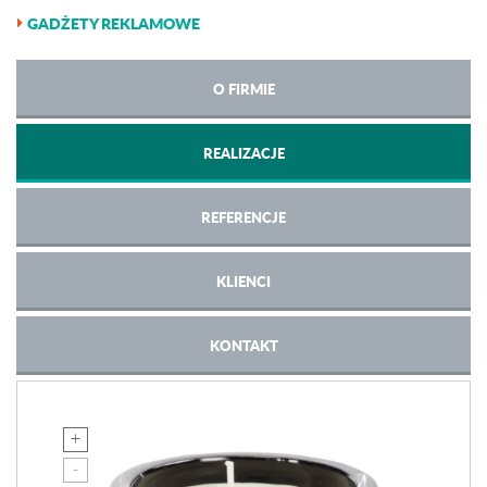
GADŻETY REKLAMOWE
O FIRMIE
REALIZACJE
REFERENCJE
KLIENCI
KONTAKT