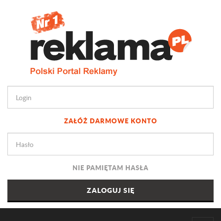
ZAŁÓŻ DARMOWE KONTO
NIE PAMIĘTAM HASŁA