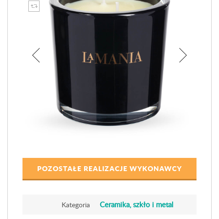
POZOSTAŁE REALIZACJE WYKONAWCY
Ceramika, szkło i metal
Kategoria