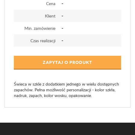
-
Cena
-
Klient
-
Min. zamówienie
-
Czas realizacji
ZAPYTAJ O PRODUKT
Świeca w szkle z dodatkiem jednego w wielu dostępnych
zapachów. Pełna możliwość personalizacji - kolor szkła,
nadruk, zapach, kolor wosku, opakowanie.