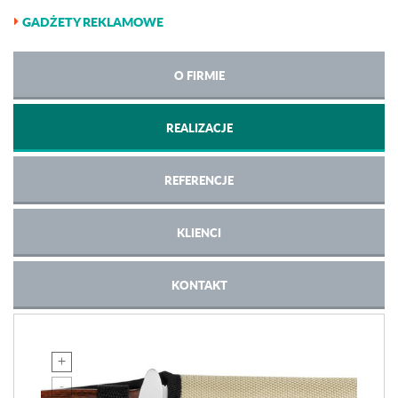
GADŻETY REKLAMOWE
O FIRMIE
REALIZACJE
REFERENCJE
KLIENCI
KONTAKT