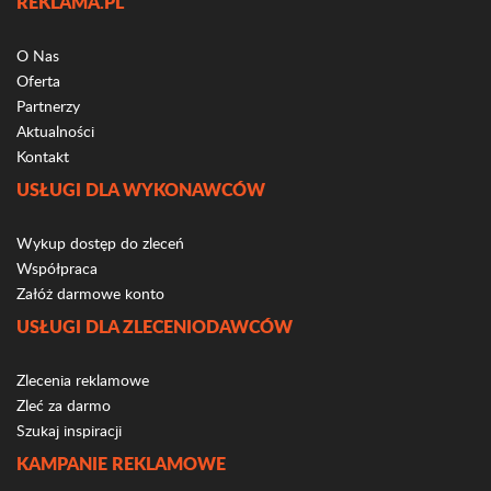
REKLAMA.PL
O Nas
Oferta
Partnerzy
Aktualności
Kontakt
USŁUGI DLA WYKONAWCÓW
Wykup dostęp do zleceń
Współpraca
Załóż darmowe konto
USŁUGI DLA ZLECENIODAWCÓW
Zlecenia reklamowe
Zleć za darmo
Szukaj inspiracji
KAMPANIE REKLAMOWE