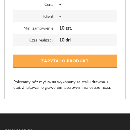
-
Cena
-
Klient
10 szt.
Min. zamówienie
10 dni
Czas realizacji
ZAPYTAJ O PRODUKT
Polecamy nóż myśliwski wykonany ze stali i drewna +
etui. Znakowanie grawerem laserowym na ostrzu noża.