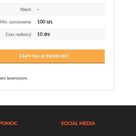
-
Klient
100 szt.
Min. zamówienie
10 dni
Czas realizacji
ZAPYTAJ O PRODUKT
rem laserowym.
POMOC
SOCIAL MEDIA