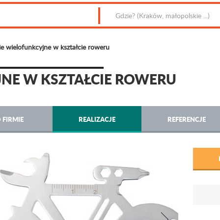
e wielofunkcyjne w kształcie roweru
JNE W KSZTAŁCIE ROWERU
 FIRMIE
REALIZACJE
REFERENCJE