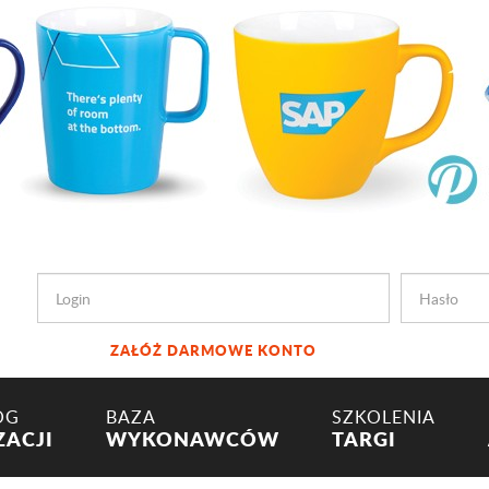
ZAŁÓŻ DARMOWE KONTO
OG
BAZA
SZKOLENIA
ZACJI
WYKONAWCÓW
TARGI