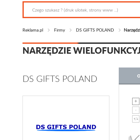
Reklama.pl
Firmy
DS GIFTS POLAND
Narzędzi
NARZĘDZIE WIELOFUNKCY
DS GIFTS POLAND
O