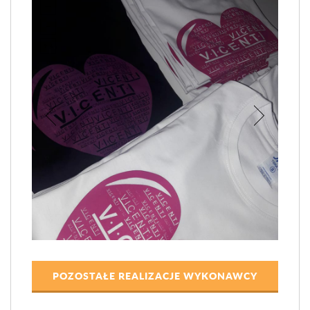
POZOSTAŁE REALIZACJE WYKONAWCY