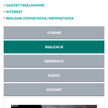
GADŻETY REKLAMOWE
INTERNET
REKLAMA ZEWNĘTRZNA/WEWNĘTRZNA
O FIRMIE
REALIZACJE
REFERENCJE
KLIENCI
KONTAKT