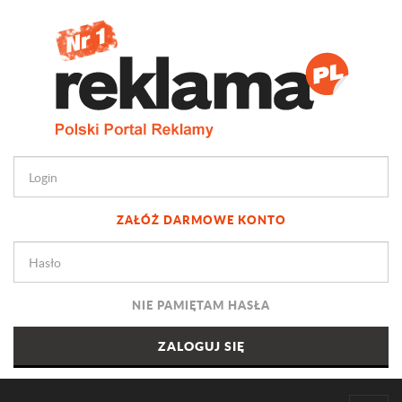
ZAŁÓŻ DARMOWE KONTO
NIE PAMIĘTAM HASŁA