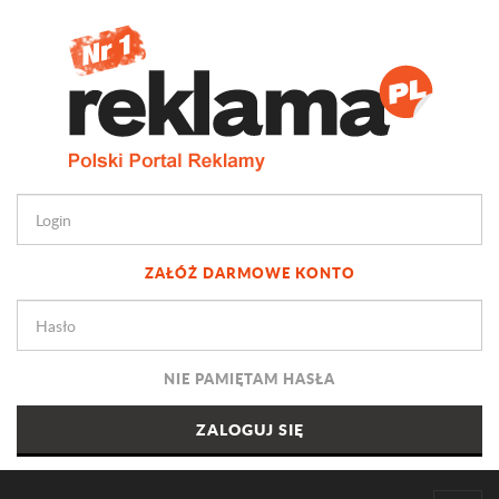
ZAŁÓŻ DARMOWE KONTO
NIE PAMIĘTAM HASŁA