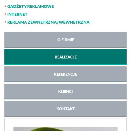
GADŻETY REKLAMOWE
INTERNET
REKLAMA ZEWNĘTRZNA/WEWNĘTRZNA
O FIRMIE
REALIZACJE
REFERENCJE
KLIENCI
KONTAKT