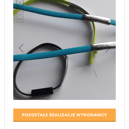
POZOSTAŁE REALIZACJE WYKONAWCY