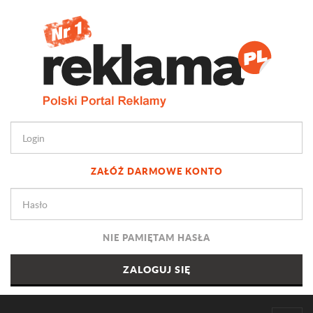
ZAŁÓŻ DARMOWE KONTO
NIE PAMIĘTAM HASŁA