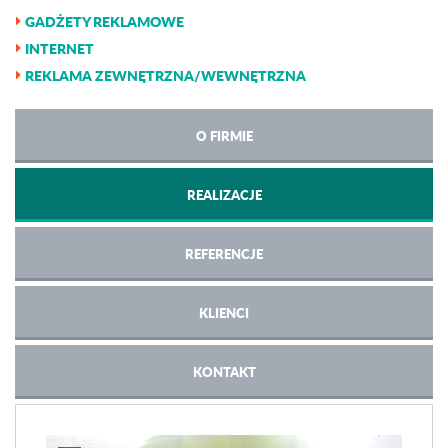
GADŻETY REKLAMOWE
INTERNET
REKLAMA ZEWNĘTRZNA/WEWNĘTRZNA
O FIRMIE
REALIZACJE
REFERENCJE
KLIENCI
KONTAKT