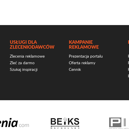
USŁUGI DLA
KAMPANIE
ZLECENIODAWCÓW
REKLAMOWE
Zlecenia reklamowe
Prezentacja portalu
Zleć za darmo
Oferta reklamy
Szukaj inspiracji
Cennik