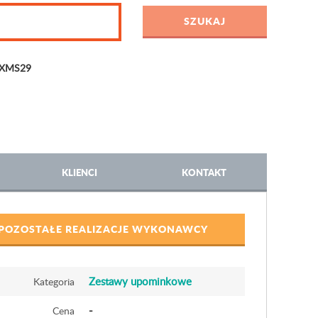
o XMS29
KLIENCI
KONTAKT
POZOSTAŁE REALIZACJE WYKONAWCY
Zestawy upominkowe
Kategoria
-
Cena