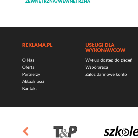
ZEWNĘTRZNA/WEWNĘTRZNA
REKLAMA.PL
USŁUGI DLA
WYKONAWCÓW
O Nas
Wykup dostęp do zleceń
Oferta
Współpraca
Partnerzy
Załóż darmowe konto
Aktualności
Kontakt