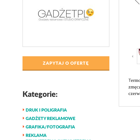
ZAPYTAJ O OFERTĘ
T
ermo
zmęcz
Kategorie:
czerw
DRUK I POLIGRAFIA
GADŻETY REKLAMOWE
GRAFIKA/FOTOGRAFIA
REKLAMA