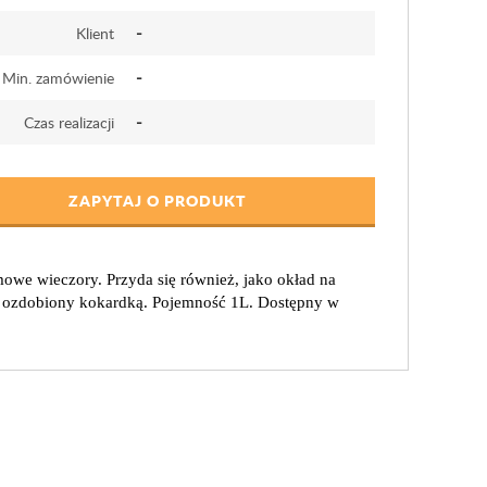
-
Klient
-
Min. zamówienie
-
Czas realizacji
ZAPYTAJ O PRODUKT
imowe wieczory. Przyda się również, jako okład na
c ozdobiony kokardką. Pojemność 1L. Dostępny w