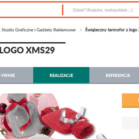
 Studio Graficzne i Gadżety Reklamowe
Świąteczny termofor z log
 LOGO XMS29
 FIRMIE
REALIZACJE
REFERENCJE