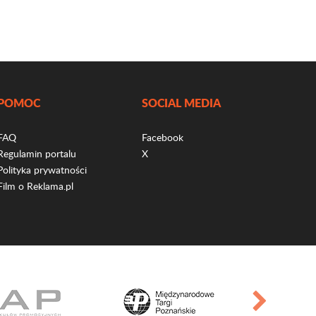
POMOC
SOCIAL MEDIA
FAQ
Facebook
Regulamin portalu
X
Polityka prywatności
Film o Reklama.pl