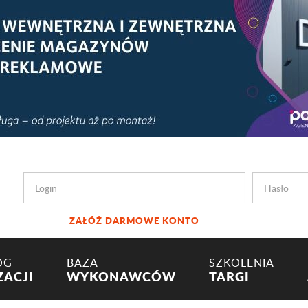
ZAŁÓŻ DARMOWE KONTO
OG
BAZA
SZKOLENIA
ZACJI
WYKONAWCÓW
TARGI