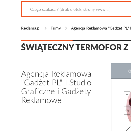
Reklama.pl
Firmy
Agencja Reklamowa "Gadżet PL" I
ŚWIĄTECZNY TERMOFOR Z
Agencja Reklamowa
O
"Gadżet PL" I Studio
Graficzne i Gadżety
Reklamowe