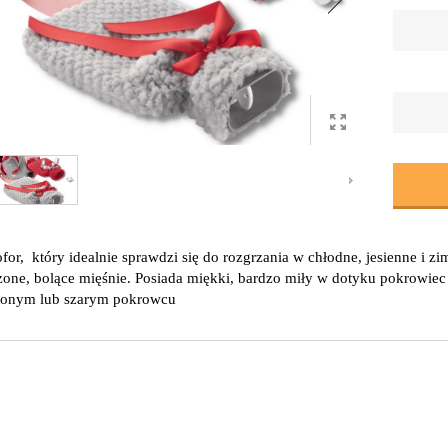
for, który idealnie sprawdzi się do rozgrzania w chłodne, jesienne i z
one, bolące mięśnie. Posiada miękki, bardzo miły w dotyku pokrowie
onym lub szarym pokrowcu