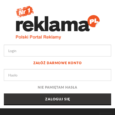
ZAŁÓŻ DARMOWE KONTO
NIE PAMIĘTAM HASŁA