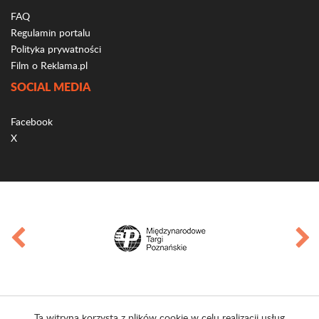
FAQ
Regulamin portalu
Polityka prywatności
Film o Reklama.pl
SOCIAL MEDIA
Facebook
X
Ta witryna korzysta z plików cookie w celu realizacji usług