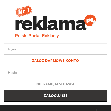
ZAŁÓŻ DARMOWE KONTO
NIE PAMIĘTAM HASŁA