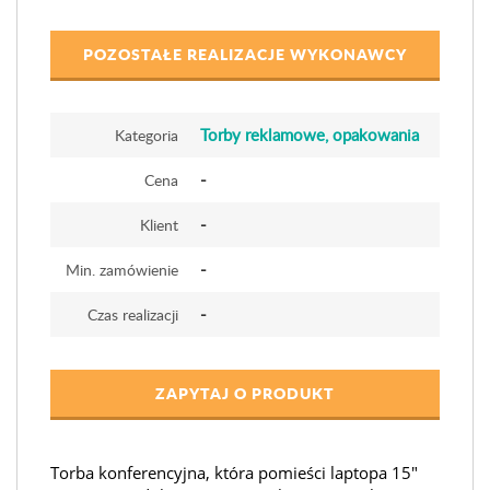
POZOSTAŁE REALIZACJE WYKONAWCY
Torby reklamowe, opakowania
Kategoria
-
Cena
-
Klient
-
Min. zamówienie
-
Czas realizacji
ZAPYTAJ O PRODUKT
Torba konferencyjna, która pomieści laptopa 15″