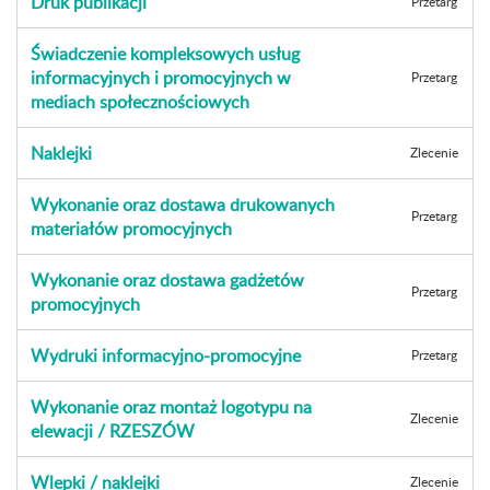
Druk publikacji
Przetarg
Świadczenie kompleksowych usług
informacyjnych i promocyjnych w
Przetarg
mediach społecznościowych
Naklejki
Zlecenie
Wykonanie oraz dostawa drukowanych
Przetarg
materiałów promocyjnych
Wykonanie oraz dostawa gadżetów
Przetarg
promocyjnych
Wydruki informacyjno-promocyjne
Przetarg
Wykonanie oraz montaż logotypu na
Zlecenie
elewacji / RZESZÓW
Wlepki / naklejki
Zlecenie