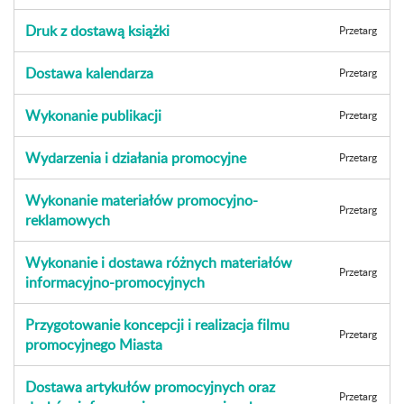
Druk z dostawą książki
Przetarg
Dostawa kalendarza
Przetarg
Wykonanie publikacji
Przetarg
Wydarzenia i działania promocyjne
Przetarg
Wykonanie materiałów promocyjno-
Przetarg
reklamowych
Wykonanie i dostawa różnych materiałów
Przetarg
informacyjno-promocyjnych
Przygotowanie koncepcji i realizacja filmu
Przetarg
promocyjnego Miasta
Dostawa artykułów promocyjnych oraz
Przetarg