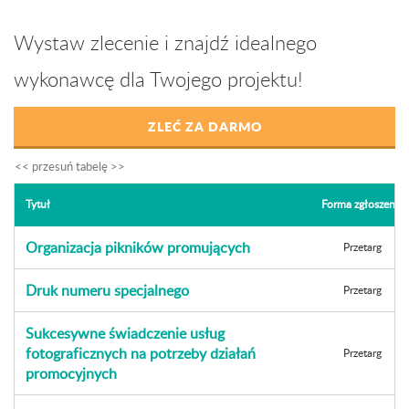
Wystaw zlecenie i znajdź idealnego
wykonawcę dla Twojego projektu!
ZLEĆ ZA DARMO
Tytuł
Forma zgłoszenia
Organizacja pikników promujących
Przetarg
Druk numeru specjalnego
Przetarg
Sukcesywne świadczenie usług
fotograficznych na potrzeby działań
Przetarg
promocyjnych