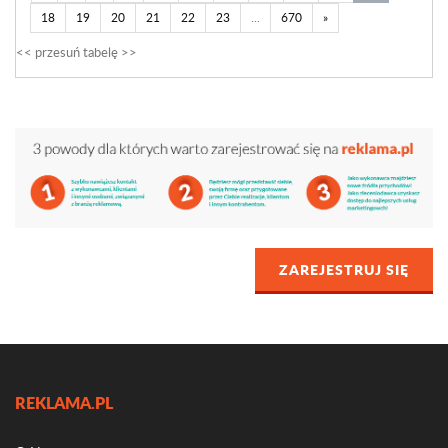
18
19
20
21
22
23
...
670
»
ZAREJESTRUJ SIĘ
REKLAMA.PL