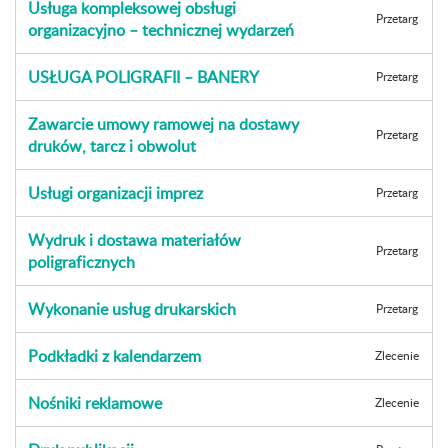
Usługa kompleksowej obsługi
Przetarg
organizacyjno – technicznej wydarzeń
USŁUGA POLIGRAFII – BANERY
Przetarg
Zawarcie umowy ramowej na dostawy
Przetarg
druków, tarcz i obwolut
Usługi organizacji imprez
Przetarg
Wydruk i dostawa materiałów
Przetarg
poligraficznych
Wykonanie usług drukarskich
Przetarg
Podkładki z kalendarzem
Zlecenie
Nośniki reklamowe
Zlecenie