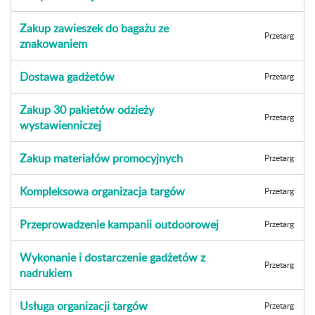
Zakup zawieszek do bagażu ze
Przetarg
znakowaniem
Dostawa gadżetów
Przetarg
Zakup 30 pakietów odzieży
Przetarg
wystawienniczej
Zakup materiałów promocyjnych
Przetarg
Kompleksowa organizacja targów
Przetarg
Przeprowadzenie kampanii outdoorowej
Przetarg
Wykonanie i dostarczenie gadżetów z
Przetarg
nadrukiem
Usługa organizacji targów
Przetarg