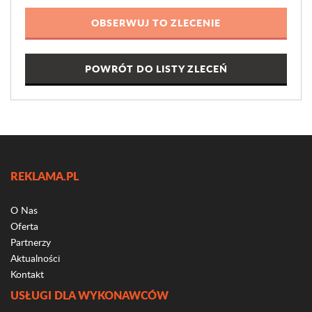
POWRÓT DO LISTY ZLECEŃ
REKLAMA.PL
O Nas
Oferta
Partnerzy
Aktualności
Kontakt
USŁUGI DLA WYKONAWCÓW