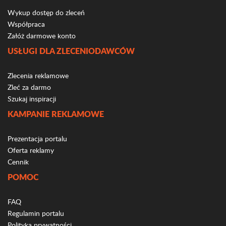
Wykup dostęp do zleceń
Współpraca
Załóż darmowe konto
USŁUGI DLA ZLECENIODAWCÓW
Zlecenia reklamowe
Zleć za darmo
Szukaj inspiracji
KAMPANIE REKLAMOWE
Prezentacja portalu
Oferta reklamy
Cennik
POMOC
FAQ
Regulamin portalu
Polityka prywatności