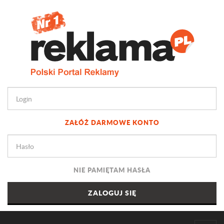
ZAŁÓŻ DARMOWE KONTO
NIE PAMIĘTAM HASŁA