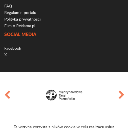
FAQ
Regulamin portalu
Polityka prywatności
Film o Reklama.pl
SOCIAL MEDIA
Facebook
X
Ta witryna korzysta z plików cookie w celu realizacji usług