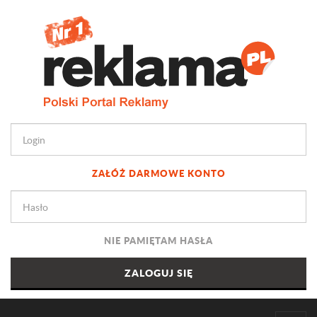
ZAŁÓŻ DARMOWE KONTO
NIE PAMIĘTAM HASŁA