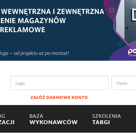
ZAŁÓŻ DARMOWE KONTO
OG
BAZA
SZKOLENIA
ZACJI
WYKONAWCÓW
TARGI