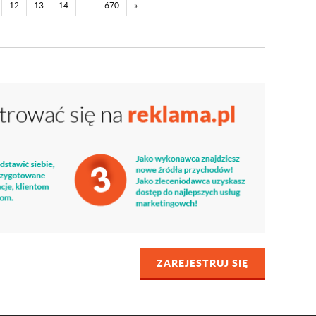
12
13
14
...
670
»
ZAREJESTRUJ SIĘ