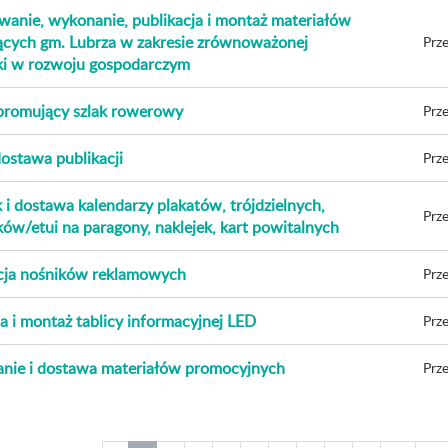
anie, wykonanie, publikacja i montaż materiałów
cych gm. Lubrza w zakresie zrównoważonej
Prze
ki w rozwoju gospodarczym
promujący szlak rowerowy
Prze
dostawa publikacji
Prze
i dostawa kalendarzy plakatów, trójdzielnych,
Prze
ków/etui na paragony, naklejek, kart powitalnych
cja nośników reklamowych
Prze
 i montaż tablicy informacyjnej LED
Prze
ie i dostawa materiałów promocyjnych
Prze