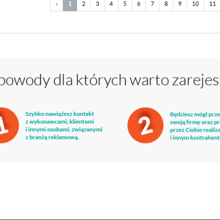
«
1
2
3
4
5
6
7
8
9
10
11