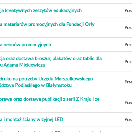
cja kreatywnych zeszytów edukacyjnych
Prze
 materiałów promocyjnych dla Fundacji Orły
Prze
a neonów promocyjnych
Prze
ja oraz dostawa broszur, plakatów oraz tablic dla
Prze
tu Adama Mickiewicza
druku na potrzeby Urzędu Marszałkowskiego
Prze
dztwa Podlaskiego w Białymstoku
rawa oraz dostawa publikacji z serii Z Kraju i ze
Prze
 i montaż ściany wizyjnej LED
Prze