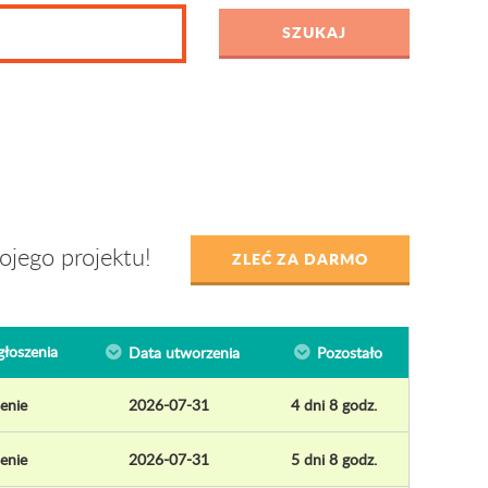
jego projektu!
ZLEĆ ZA DARMO
łoszenia
Data utworzenia
Pozostało
enie
2026-07-31
4 dni 8 godz.
enie
2026-07-31
5 dni 8 godz.