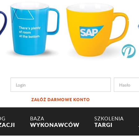
ZAŁÓŻ DARMOWE KONTO
OG
BAZA
SZKOLENIA
ZACJI
WYKONAWCÓW
TARGI