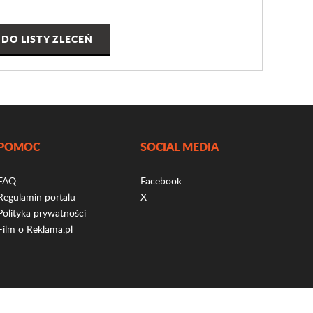
DO LISTY ZLECEŃ
POMOC
SOCIAL MEDIA
FAQ
Facebook
Regulamin portalu
X
Polityka prywatności
Film o Reklama.pl