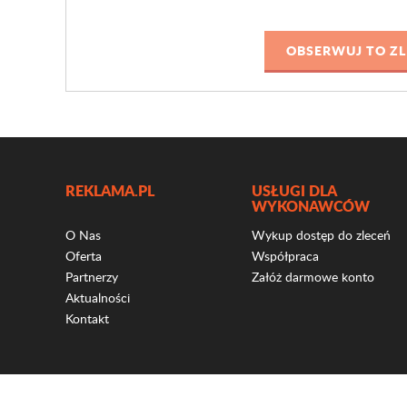
REKLAMA.PL
USŁUGI DLA
WYKONAWCÓW
O Nas
Wykup dostęp do zleceń
Oferta
Współpraca
Partnerzy
Załóż darmowe konto
Aktualności
Kontakt