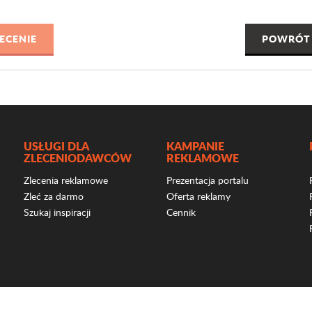
POWRÓT 
USŁUGI DLA
KAMPANIE
ZLECENIODAWCÓW
REKLAMOWE
Zlecenia reklamowe
Prezentacja portalu
Zleć za darmo
Oferta reklamy
Szukaj inspiracji
Cennik