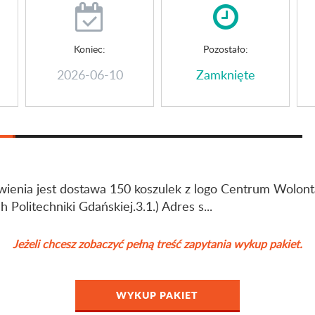
Koniec:
Pozostało:
2026-06-10
Zamknięte
enia jest dostawa 150 koszulek z logo Centrum Wolont
h Politechniki Gdańskiej.3.1.) Adres s...
Jeżeli chcesz zobaczyć pełną treść zapytania wykup pakiet.
WYKUP PAKIET