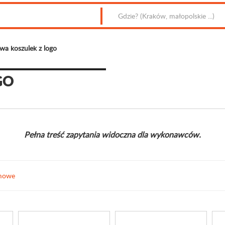
wa koszulek z logo
GO
Pełna treść zapytania widoczna dla wykonawców.
amowe