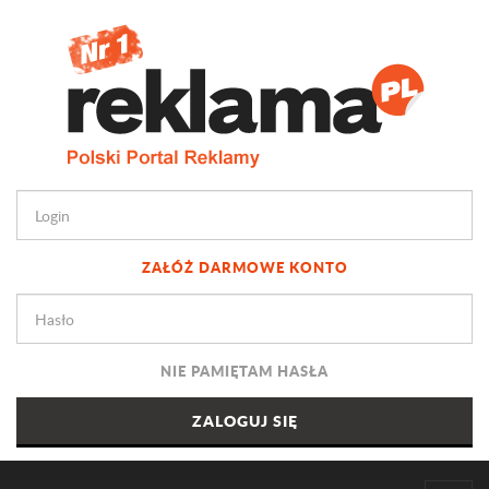
ZAŁÓŻ DARMOWE KONTO
NIE PAMIĘTAM HASŁA