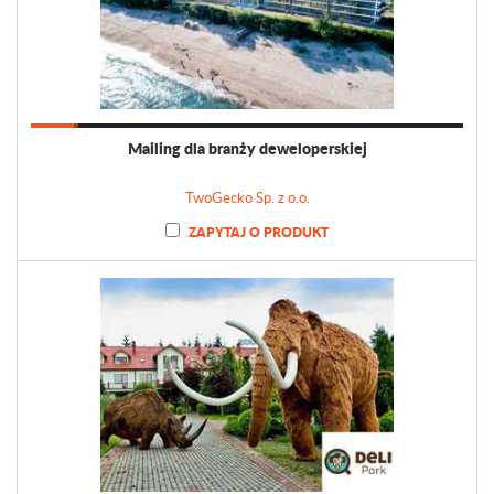
Mailing dla branży deweloperskiej
TwoGecko Sp. z o.o.
ZAPYTAJ O PRODUKT