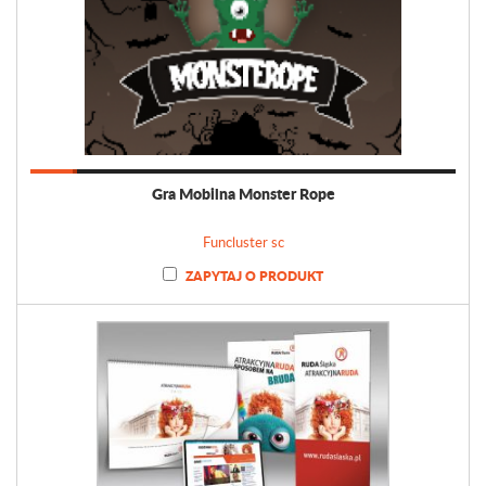
Gra Mobilna Monster Rope
Funcluster sc
ZAPYTAJ O PRODUKT