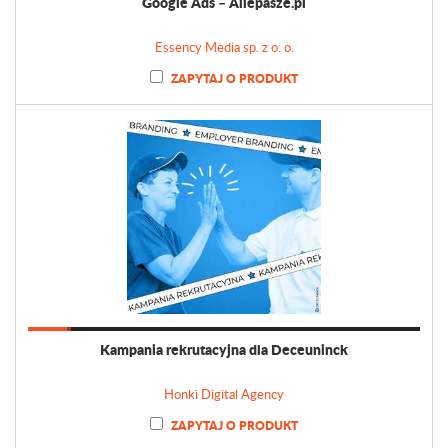
Google Ads – Allepasze.pl
Essency Media sp. z o. o.
ZAPYTAJ O PRODUKT
Kampania rekrutacyjna dla Deceuninck
Honki Digital Agency
ZAPYTAJ O PRODUKT