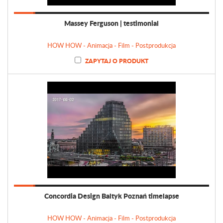
Massey Ferguson | testimonial
HOW HOW - Animacja - Film - Postprodukcja
ZAPYTAJ O PRODUKT
Concordia Design Baltyk Poznań timelapse
HOW HOW - Animacja - Film - Postprodukcja