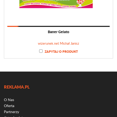
Baner Gelato
wizerunek.net Michał Janisz
ZAPYTAJ O PRODUKT
REKLAMA.PL
O Nas
Oferta
Partnerzy