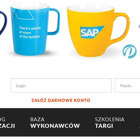
ZAŁÓŻ DARMOWE KONTO
OG
BAZA
SZKOLENIA
ZACJI
WYKONAWCÓW
TARGI