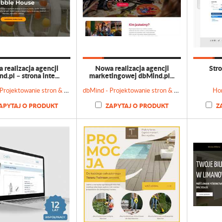
 realizacja agencji
Nowa realizacja agencji
Str
d.pl – strona inte...
marketingowej dbMind.pl...
dbMind - Projektowanie stron & Doradztwo marketingowe
dbMind - Projektowanie stron & Doradztwo marketingowe
Hon
APYTAJ O PRODUKT
ZAPYTAJ O PRODUKT
Z