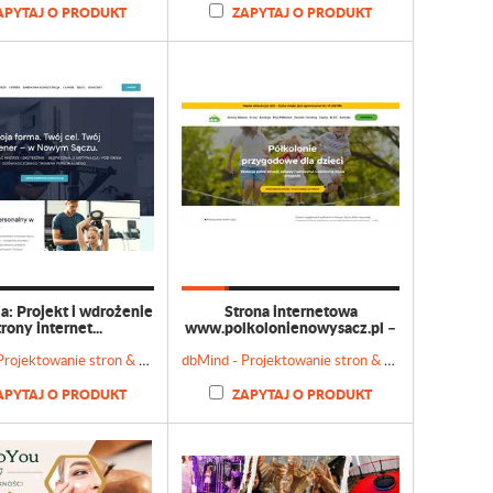
APYTAJ O PRODUKT
ZAPYTAJ O PRODUKT
ja: Projekt i wdrożenie
Strona internetowa
trony internet...
www.polkolonienowysacz.pl –
...
dbMind - Projektowanie stron & Doradztwo marketingowe
dbMind - Projektowanie stron & Doradztwo marketingowe
APYTAJ O PRODUKT
ZAPYTAJ O PRODUKT