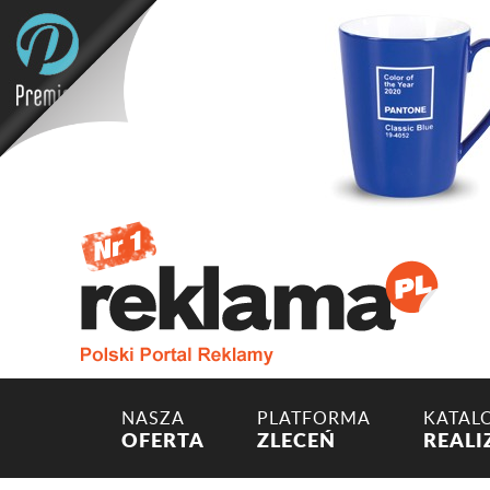
NASZA
PLATFORMA
KATAL
OFERTA
ZLECEŃ
REALI