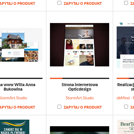
APYTAJ O PRODUKT
ZAPYTAJ O PRODUKT
Z
na www Willa Anna
Strona internetowa
Realizac
Bukowina
Opticdesign
s
StormArt.Studio
StormArt.Studio
APYTAJ O PRODUKT
ZAPYTAJ O PRODUKT
Z