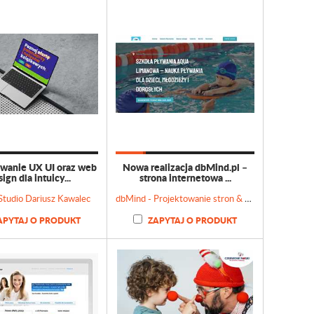
wanie UX UI oraz web
Nowa realizacja dbMind.pl –
ign dla intuicy...
strona internetowa ...
 Studio Dariusz Kawalec
dbMind - Projektowanie stron & Doradztwo marketingowe
APYTAJ O PRODUKT
ZAPYTAJ O PRODUKT