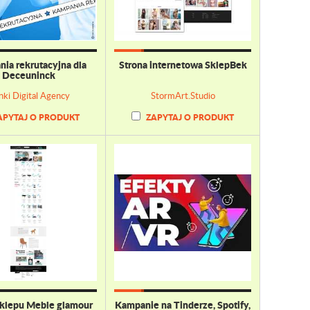
ia rekrutacyjna dla
Strona internetowa SklepBek
Deceuninck
ki Digital Agency
StormArt.Studio
APYTAJ O PRODUKT
ZAPYTAJ O PRODUKT
sklepu Meble glamour
Kampanie na Tinderze, Spotify,