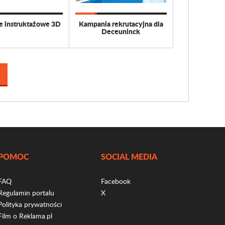
e instruktażowe 3D
Kampania rekrutacyjna dla
Deceuninck
POMOC
SOCIAL MEDIA
FAQ
Facebook
Regulamin portalu
X
Polityka prywatności
Film o Reklama.pl