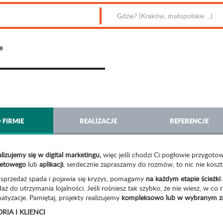
e
 FIRMIE
REALIZACJE
REFERENCJE
lizujemy się w digital marketingu,
więc jeśli chodzi Ci pogłowie przygoto
netowego
lub
aplikacji
, serdecznie zapraszamy do rozmów, to nic nie koszt
 sprzedaż spada i pojawia się kryzys, pomagamy
na każdym etapie ścieżki
aż do utrzymania lojalności. Jeśli rośniesz tak szybko, że nie wiesz, w 
tyzacje. Pamiętaj, projekty realizujemy
kompleksowo lub w wybranym za
RIA I KLIENCI