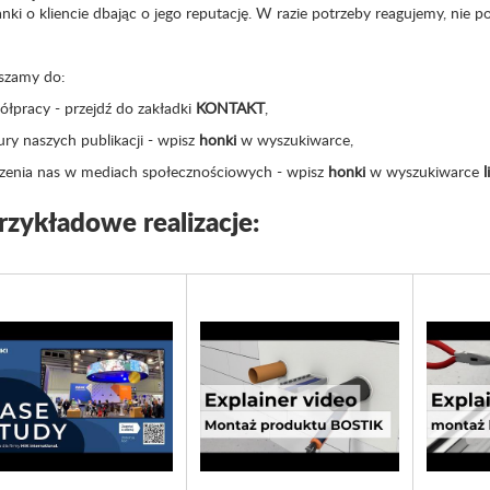
ki o kliencie dbając o jego reputację. W razie potrzeby reagujemy, nie p
szamy do:
ółpracy - przejdź do zakładki
KONTAKT
,
ury naszych publikacji - wpisz
honki
w wyszukiwarce,
dzenia nas w mediach społecznościowych - wpisz
honki
w wyszukiwarce
l
rzykładowe realizacje: