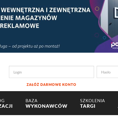
ZAŁÓŻ DARMOWE KONTO
OG
BAZA
SZKOLENIA
ZACJI
WYKONAWCÓW
TARGI