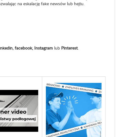
ozwalając na eskalację fake newsów lub hejtu.
inkedin, facebook, Instagram
lub
Pinterest
.