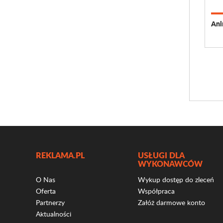
Ani
REKLAMA.PL
USŁUGI DLA
WYKONAWCÓW
O Nas
Wykup dostęp do zleceń
Oferta
Współpraca
Partnerzy
Załóż darmowe konto
Aktualności