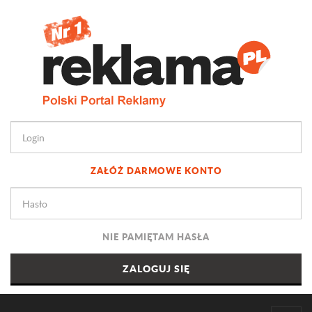
ZAŁÓŻ DARMOWE KONTO
NIE PAMIĘTAM HASŁA