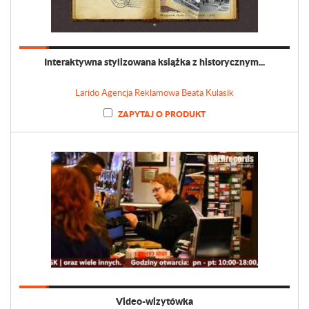
Interaktywna stylizowana książka z historycznym...
Larido Agencja Reklamowa Beata Kulasik
ZAPYTAJ O PRODUKT
Video-wizytówka