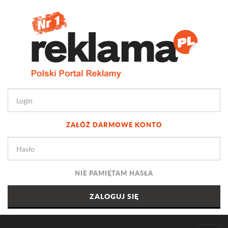
ZAŁÓŻ DARMOWE KONTO
NIE PAMIĘTAM HASŁA