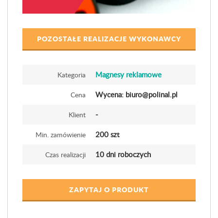
POZOSTAŁE REALIZACJE WYKONAWCY
Magnesy reklamowe
Kategoria
Wycena: biuro@polinal.pl
Cena
-
Klient
200 szt
Min. zamówienie
10 dni roboczych
Czas realizacji
ZAPYTAJ O PRODUKT