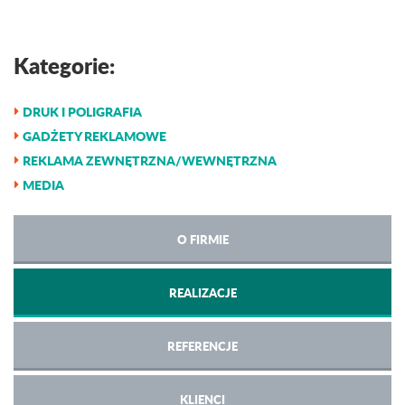
Kategorie:
DRUK I POLIGRAFIA
GADŻETY REKLAMOWE
REKLAMA ZEWNĘTRZNA/WEWNĘTRZNA
MEDIA
O FIRMIE
REALIZACJE
REFERENCJE
KLIENCI