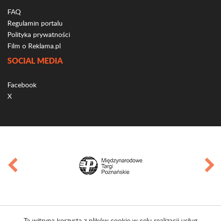
FAQ
Regulamin portalu
Polityka prywatności
Film o Reklama.pl
SOCIAL MEDIA
Facebook
X
Ta witryna korzysta z plików cookie w celu realizacji usług