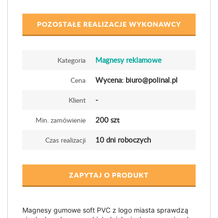
POZOSTAŁE REALIZACJE WYKONAWCY
Magnesy reklamowe
Kategoria
Wycena: biuro@polinal.pl
Cena
-
Klient
200 szt
Min. zamówienie
10 dni roboczych
Czas realizacji
ZAPYTAJ O PRODUKT
Magnesy gumowe soft PVC z logo miasta sprawdzą