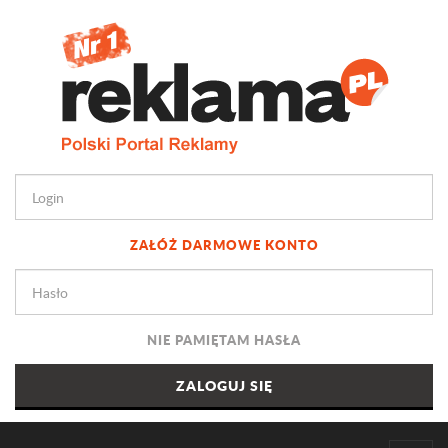
ZAŁÓŻ DARMOWE KONTO
NIE PAMIĘTAM HASŁA