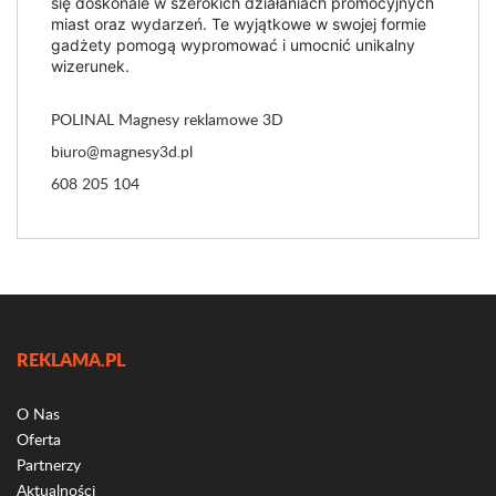
się doskonale w szerokich działaniach promocyjnych
miast oraz wydarzeń. Te wyjątkowe w swojej formie
gadżety pomogą wypromować i umocnić unikalny
wizerunek.
POLINAL Magnesy reklamowe 3D
biuro@magnesy3d.pl
608 205 104
REKLAMA.PL
O Nas
Oferta
Partnerzy
Aktualności