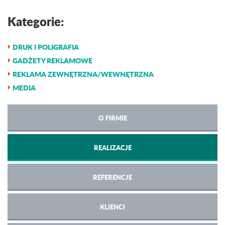
Kategorie:
DRUK I POLIGRAFIA
GADŻETY REKLAMOWE
REKLAMA ZEWNĘTRZNA/WEWNĘTRZNA
MEDIA
O FIRMIE
REALIZACJE
REFERENCJE
KLIENCI