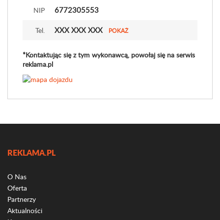
6772305553
NIP
XXX XXX XXX
Tel.
POKAŻ
*Kontaktując się z tym wykonawcą, powołaj się na serwis
reklama.pl
REKLAMA.PL
O Nas
Oferta
Partnerzy
Aktualności