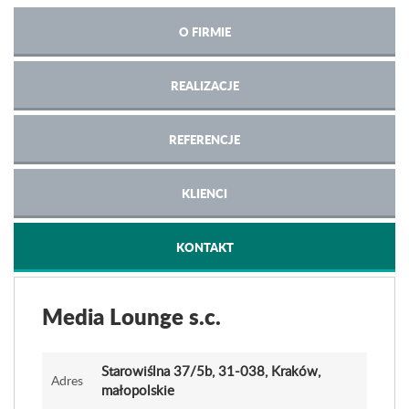
O FIRMIE
REALIZACJE
REFERENCJE
KLIENCI
KONTAKT
Media Lounge s.c.
Starowiślna 37
/5b
, 31-038, Kraków,
Adres
małopolskie