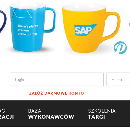
ZAŁÓŻ DARMOWE KONTO
OG
BAZA
SZKOLENIA
ZACJI
WYKONAWCÓW
TARGI