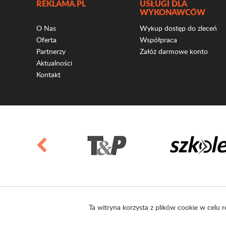
REKLAMA.PL
USŁUGI DLA
WYKONAWCÓW
O Nas
Wykup dostęp do zleceń
Oferta
Współpraca
Partnerzy
Załóż darmowe konto
Aktualności
Kontakt
Ta witryna korzysta z plików cookie w celu r