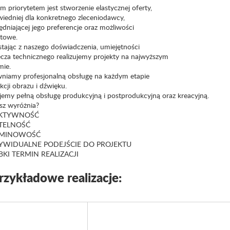
 priorytetem jest stworzenie elastycznej oferty,
iedniej dla konkretnego zleceniodawcy,
dniającej jego preferencje oraz możliwości
towe.
stając z naszego doświadczenia, umiejętności
lecza technicznego realizujemy projekty na najwyższym
mie.
niamy profesjonalną obsługę na każdym etapie
cji obrazu i dźwięku.
jemy pełną obsługę produkcyjną i postprodukcyjną oraz kreacyjną.
sz wyróżnia?
EKTYWNOŚĆ
ETELNOŚĆ
RMINOWOŚĆ
DYWIDUALNE PODEJŚCIE DO PROJEKTU
BKI TERMIN REALIZACJI
rzykładowe realizacje: