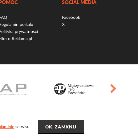
POMOC
SOCIAL MEDIA
FAQ
Facebook
Regulamin portalu
X
Polityka prywatności
Film o Reklama.pl
laminie
serwisu.