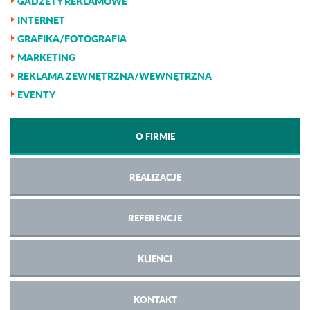
GADŻETY REKLAMOWE
INTERNET
GRAFIKA/FOTOGRAFIA
MARKETING
REKLAMA ZEWNĘTRZNA/WEWNĘTRZNA
EVENTY
O FIRMIE
REALIZACJE
REFERENCJE
KLIENCI
KONTAKT