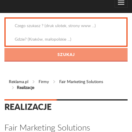
Reklama.pl
Firmy
Fair Marketing Solutions
Realizacje
REALIZACJE
Fair Marketing Solutions