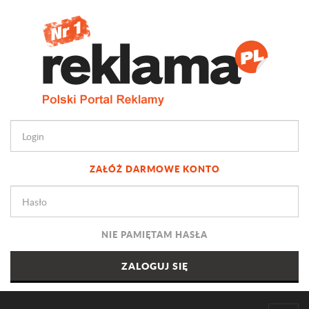
ZAŁÓŻ DARMOWE KONTO
NIE PAMIĘTAM HASŁA