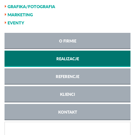
GRAFIKA/FOTOGRAFIA
MARKETING
EVENTY
O FIRMIE
REALIZACJE
REFERENCJE
KLIENCI
KONTAKT