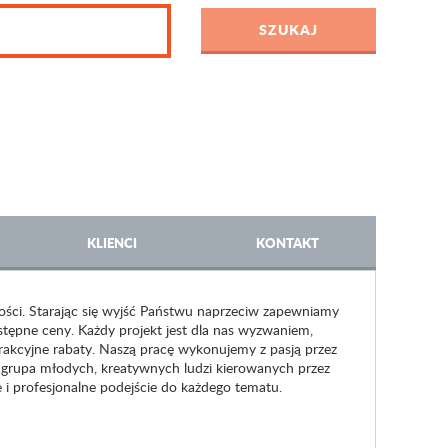
KLIENCI
KONTAKT
ałości. Starając się wyjść Państwu naprzeciw zapewniamy
ystępne ceny. Każdy projekt jest dla nas wyzwaniem,
akcyjne rabaty. Naszą pracę wykonujemy z pasją przez
 grupa młodych, kreatywnych ludzi kierowanych przez
i profesjonalne podejście do każdego tematu.