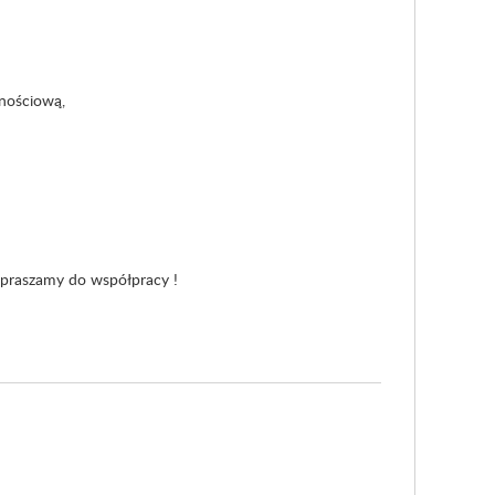
znościową,
praszamy do współpracy !