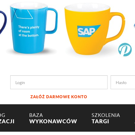
ZAŁÓŻ DARMOWE KONTO
OG
BAZA
SZKOLENIA
ZACJI
WYKONAWCÓW
TARGI