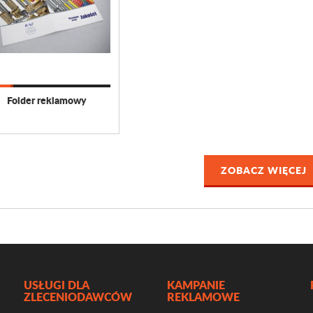
Folder reklamowy
ZOBACZ WIĘCEJ
USŁUGI DLA
KAMPANIE
ZLECENIODAWCÓW
REKLAMOWE