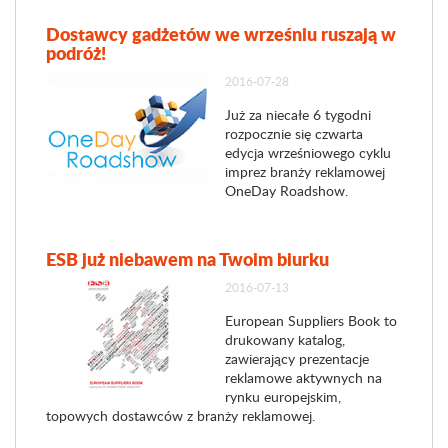
Dostawcy gadżetów we wrześniu ruszają w
podróż!
2016-07-28
Już za niecałe 6 tygodni
rozpocznie się czwarta
edycja wrześniowego cyklu
imprez branży reklamowej
OneDay Roadshow.
ESB już niebawem na Twoim biurku
2016-07-13
European Suppliers Book to
drukowany katalog,
zawierający prezentacje
reklamowe aktywnych na
rynku europejskim,
topowych dostawców z branży reklamowej.