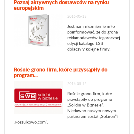
Poznaj aktywnych dostawców na rynku
europejskim
2016-05-13
Jest nam niezmiernie miło
poinformować, że do grona
reklamodawców tegorocznej
edycji katalogu ESB
dołączyły kolejne firmy.
Rośnie grono firm, które przystąpiły do
program...
2016-05-12
Rośnie grono firm, które
przystąpiły do programu
„Solidni w Biznesie”.
Niedawno naszym nowym
partnerem został „Solaron”i
„koszulkowo.com”.