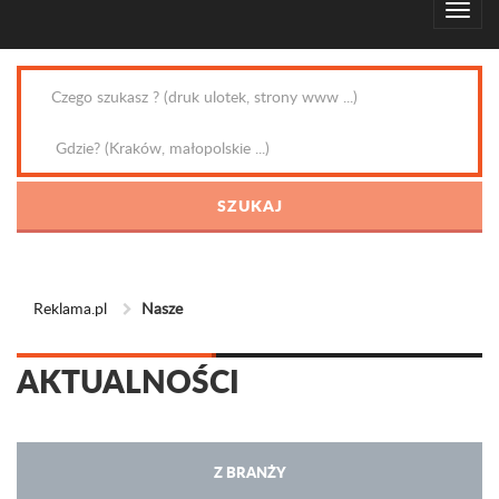
Reklama.pl
Nasze
AKTUALNOŚCI
Z BRANŻY