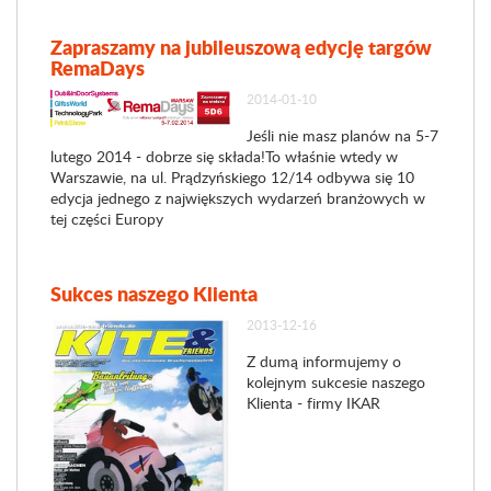
Zapraszamy na jubileuszową edycję targów
RemaDays
2014-01-10
Jeśli nie masz planów na 5-7
lutego 2014 - dobrze się składa!To właśnie wtedy w
Warszawie, na ul. Prądzyńskiego 12/14 odbywa się 10
edycja jednego z największych wydarzeń branżowych w
tej części Europy
Sukces naszego Klienta
2013-12-16
Z dumą informujemy o
kolejnym sukcesie naszego
Klienta - firmy IKAR