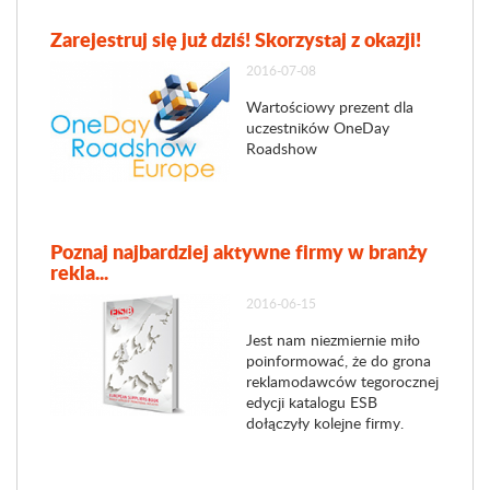
Zarejestruj się już dziś! Skorzystaj z okazji!
2016-07-08
Wartościowy prezent dla
uczestników OneDay
Roadshow
Poznaj najbardziej aktywne firmy w branży
rekla...
2016-06-15
Jest nam niezmiernie miło
poinformować, że do grona
reklamodawców tegorocznej
edycji katalogu ESB
dołączyły kolejne firmy.