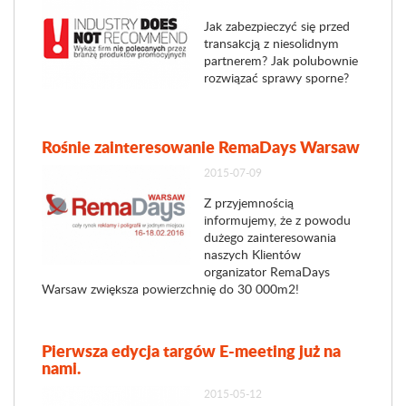
Jak zabezpieczyć się przed
transakcją z niesolidnym
partnerem? Jak polubownie
rozwiązać sprawy sporne?
Rośnie zainteresowanie RemaDays Warsaw
2015-07-09
Z przyjemnością
informujemy, że z powodu
dużego zainteresowania
naszych Klientów
organizator RemaDays
Warsaw zwiększa powierzchnię do 30 000m2!
Pierwsza edycja targów E-meeting już na
nami.
2015-05-12