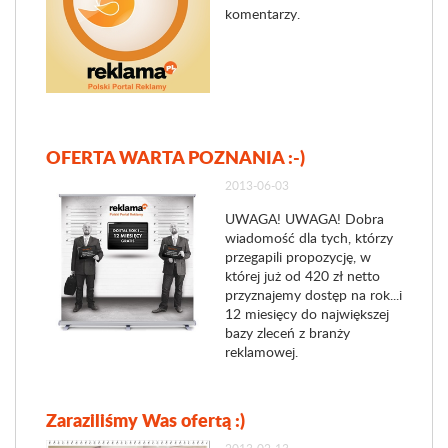
komentarzy.
OFERTA WARTA POZNANIA :-)
2013-06-03
UWAGA! UWAGA! Dobra
wiadomość dla tych, którzy
przegapili propozycję, w
której już od 420 zł netto
przyznajemy dostęp na rok...i
12 miesięcy do największej
bazy zleceń z branży
reklamowej.
Zaraziliśmy Was ofertą :)