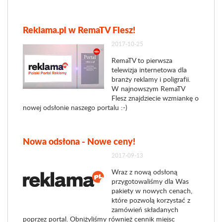
Reklama.pl w RemaTV Flesz!
2017-10-25
RemaTV to pierwsza
telewizja internetowa dla
branży reklamy i poligrafii.
W najnowszym RemaTV
Flesz znajdziecie wzmiankę o
nowej odsłonie naszego portalu :-)
Nowa odsłona - Nowe ceny!
2017-09-13
Wraz z nową odsłoną
przygotowaliśmy dla Was
pakiety w nowych cenach,
które pozwolą korzystać z
zamówień składanych
poprzez portal. Obniżyliśmy również cennik miejsc