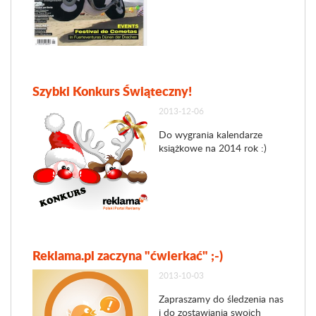
Szybki Konkurs Świąteczny!
2013-12-06
Do wygrania kalendarze
książkowe na 2014 rok :)
Reklama.pl zaczyna "ćwierkać" ;-)
2013-10-03
Zapraszamy do śledzenia nas
i do zostawiania swoich