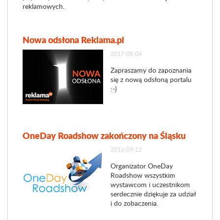
reklamowych.
Nowa odsłona Reklama.pl
2017-08-04
Zapraszamy do zapoznania
się z nową odsłoną portalu
:-)
OneDay Roadshow zakończony na Śląsku
2016-09-12
Organizator OneDay
Roadshow wszystkim
wystawcom i uczestnikom
serdecznie dziękuje za udział
i do zobaczenia.