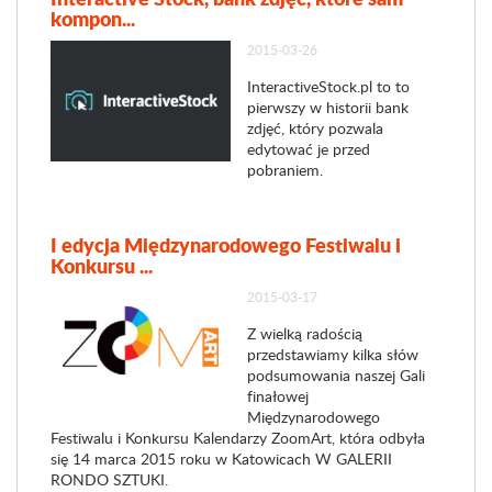
kompon...
2015-03-26
InteractiveStock.pl to to
pierwszy w historii bank
zdjęć, który pozwala
edytować je przed
pobraniem.
I edycja Międzynarodowego Festiwalu i
Konkursu ...
2015-03-17
Z wielką radością
przedstawiamy kilka słów
podsumowania naszej Gali
finałowej
Międzynarodowego
Festiwalu i Konkursu Kalendarzy ZoomArt, która odbyła
się 14 marca 2015 roku w Katowicach W GALERII
RONDO SZTUKI.