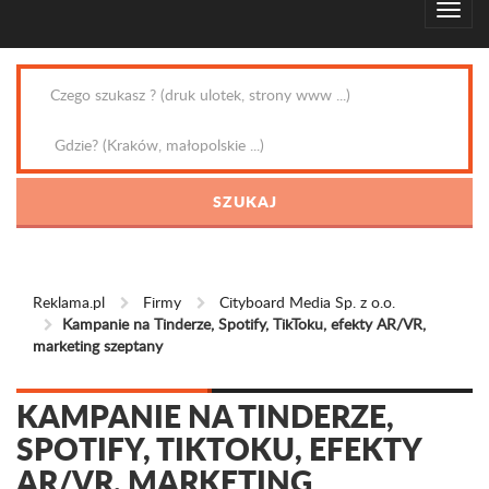
Reklama.pl
Firmy
Cityboard Media Sp. z o.o.
Kampanie na Tinderze, Spotify, TikToku, efekty AR/VR,
marketing szeptany
KAMPANIE NA TINDERZE,
SPOTIFY, TIKTOKU, EFEKTY
AR/VR, MARKETING