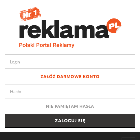
ZAŁÓŻ DARMOWE KONTO
NIE PAMIĘTAM HASŁA