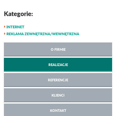
Kategorie:
INTERNET
REKLAMA ZEWNĘTRZNA/WEWNĘTRZNA
O FIRMIE
REALIZACJE
REFERENCJE
KLIENCI
KONTAKT