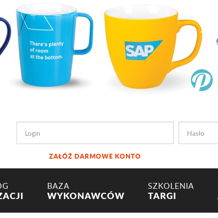
ZAŁÓŻ DARMOWE KONTO
OG
BAZA
SZKOLENIA
ZACJI
WYKONAWCÓW
TARGI