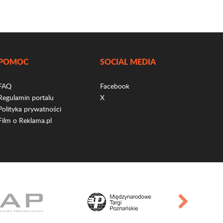
POMOC
SOCIAL MEDIA
FAQ
Facebook
Regulamin portalu
X
Polityka prywatności
Film o Reklama.pl