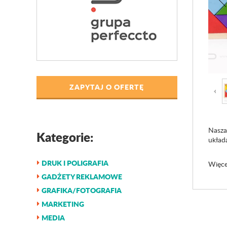
ZAPYTAJ O OFERTĘ
Nasza
Kategorie:
układ
DRUK I POLIGRAFIA
Więcej
GADŻETY REKLAMOWE
GRAFIKA/FOTOGRAFIA
MARKETING
MEDIA