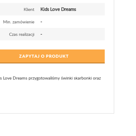
Kids Love Dreams
Klient
-
Min. zamówienie
-
Czas realizacji
ZAPYTAJ O PRODUKT
ids Love Dreams przygotowaliśmy świnki skarbonki oraz