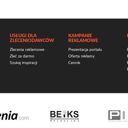
USŁUGI DLA
KAMPANIE
ZLECENIODAWCÓW
REKLAMOWE
Zlecenia reklamowe
Prezentacja portalu
Zleć za darmo
Oferta reklamy
Szukaj inspiracji
Cennik