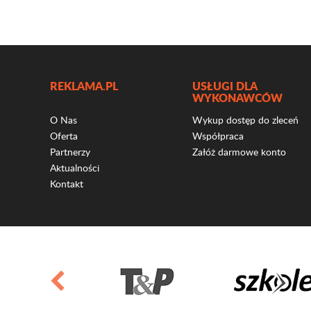
REKLAMA.PL
USŁUGI DLA
WYKONAWCÓW
O Nas
Wykup dostęp do zleceń
Oferta
Współpraca
Partnerzy
Załóż darmowe konto
Aktualności
Kontakt