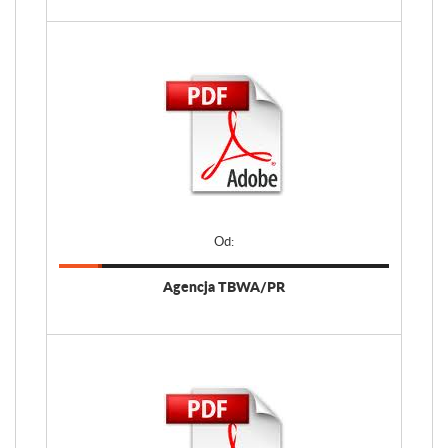
Od:
Agencja TBWA/PR