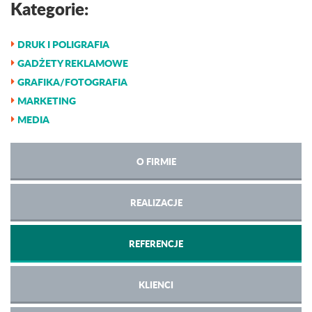
Kategorie:
DRUK I POLIGRAFIA
GADŻETY REKLAMOWE
GRAFIKA/FOTOGRAFIA
MARKETING
MEDIA
O FIRMIE
REALIZACJE
REFERENCJE
KLIENCI