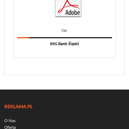
Od:
ING Bank Śląski
REKLAMA.PL
O Nas
Oferta