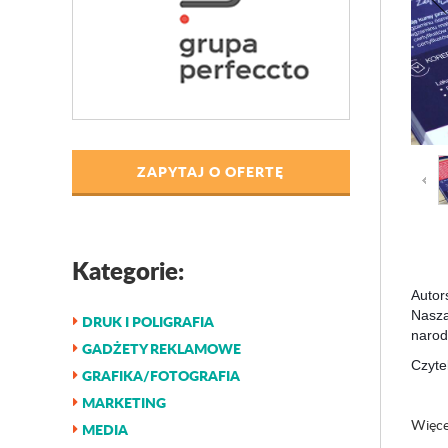
ZAPYTAJ O OFERTĘ
Kategorie:
Autors
Nasza
DRUK I POLIGRAFIA
narod
GADŻETY REKLAMOWE
Czyte
GRAFIKA/FOTOGRAFIA
MARKETING
Więce
MEDIA