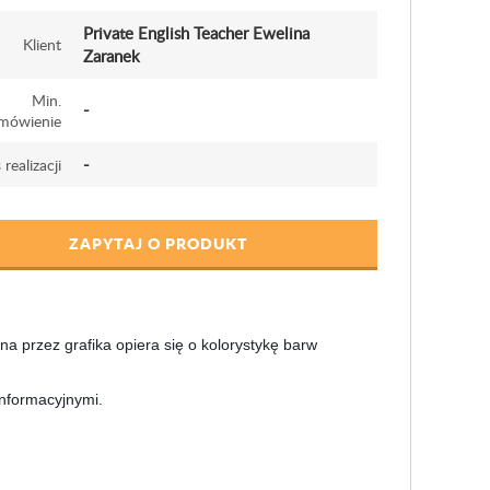
Private English Teacher Ewelina
Klient
Zaranek
Min.
-
mówienie
-
 realizacji
ZAPYTAJ O PRODUKT
na przez grafika opiera się o kolorystykę barw
informacyjnymi.