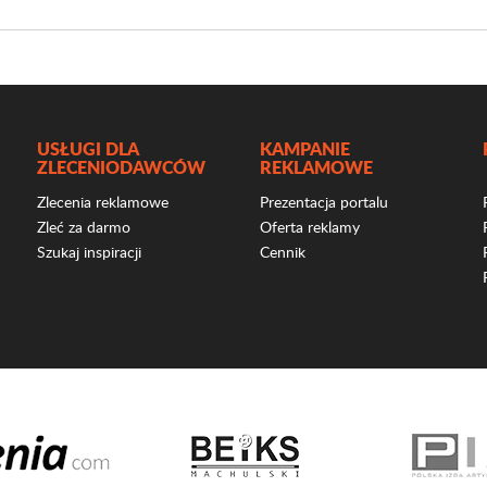
USŁUGI DLA
KAMPANIE
ZLECENIODAWCÓW
REKLAMOWE
Zlecenia reklamowe
Prezentacja portalu
Zleć za darmo
Oferta reklamy
Szukaj inspiracji
Cennik