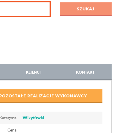
KLIENCI
KONTAKT
POZOSTAŁE REALIZACJE WYKONAWCY
Wizytówki
Kategoria
-
Cena