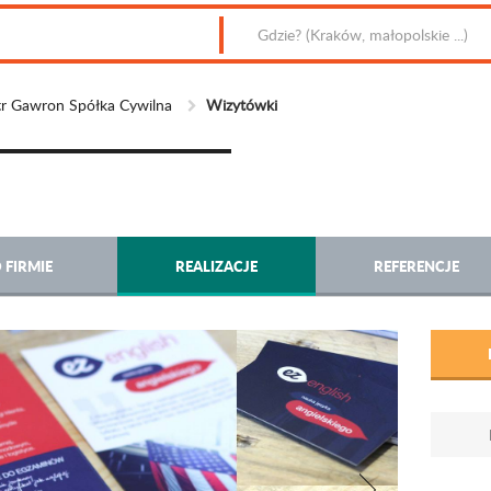
r Gawron Spółka Cywilna
Wizytówki
 FIRMIE
REALIZACJE
REFERENCJE