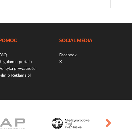
POMOC
SOCIAL MEDIA
FAQ
Facebook
Regulamin portalu
X
Polityka prywatności
Film o Reklama.pl