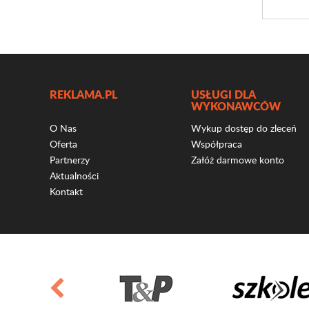
REKLAMA.PL
USŁUGI DLA
WYKONAWCÓW
O Nas
Wykup dostęp do zleceń
Oferta
Współpraca
Partnerzy
Załóż darmowe konto
Aktualności
Kontakt