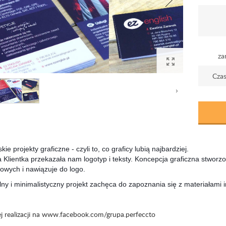
za
Czas
kie projekty graficzne - czyli to, co graficy lubią najbardziej.
 Klientka przekazała nam logotyp i teksty. Koncepcja graficzna stworzo
owych i nawiązuje do logo.
lny i minimalistyczny projekt zachęca do zapoznania się z materiałami 
j realizacji na www.facebook.com/grupa.perfeccto