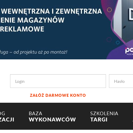
ZAŁÓŻ DARMOWE KONTO
OG
BAZA
SZKOLENIA
ZACJI
WYKONAWCÓW
TARGI