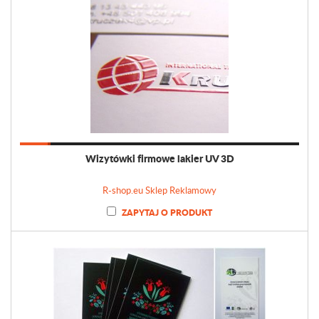
Wizytówki firmowe lakier UV 3D
R-shop.eu Sklep Reklamowy
ZAPYTAJ O PRODUKT