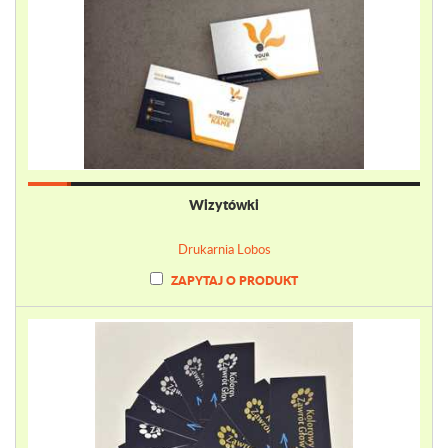
Wizytówki
Drukarnia Lobos
ZAPYTAJ O PRODUKT