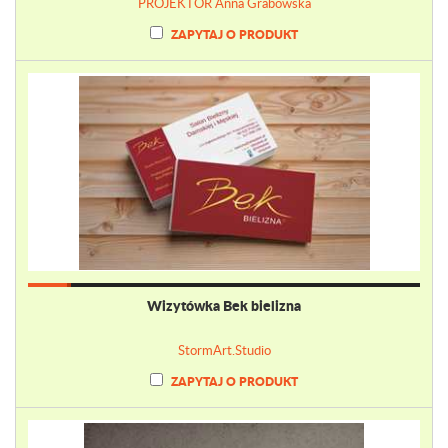
PROJEKTOR Anna Grabowska
ZAPYTAJ O PRODUKT
Wizytówka Bek bielizna
StormArt.Studio
ZAPYTAJ O PRODUKT