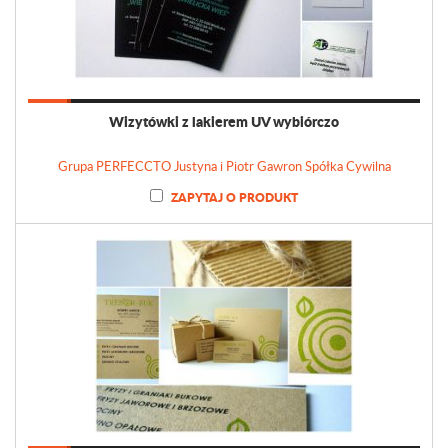
Wizytówki z lakierem UV wybiórczo
Grupa PERFECCTO Justyna i Piotr Gawron Spółka Cywilna
ZAPYTAJ O PRODUKT