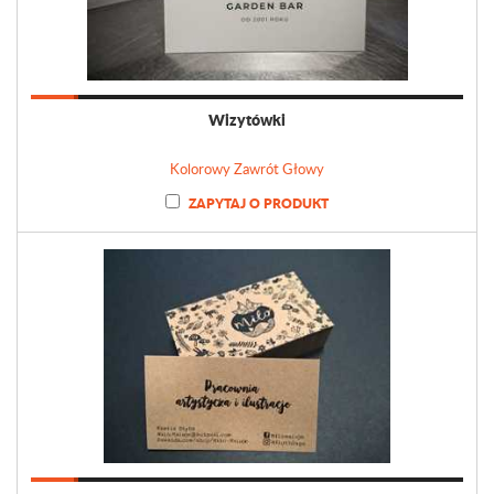
Wizytówki
Kolorowy Zawrót Głowy
ZAPYTAJ O PRODUKT