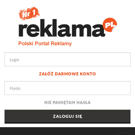
ZAŁÓŻ DARMOWE KONTO
NIE PAMIĘTAM HASŁA