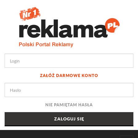
ZAŁÓŻ DARMOWE KONTO
NIE PAMIĘTAM HASŁA