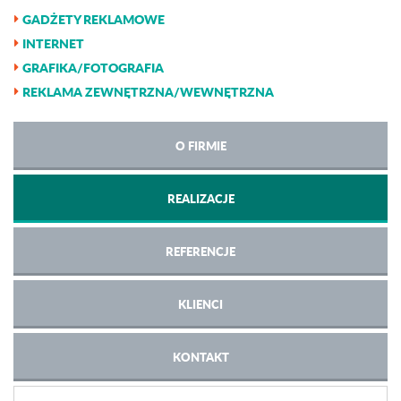
GADŻETY REKLAMOWE
INTERNET
GRAFIKA/FOTOGRAFIA
REKLAMA ZEWNĘTRZNA/WEWNĘTRZNA
O FIRMIE
REALIZACJE
REFERENCJE
KLIENCI
KONTAKT