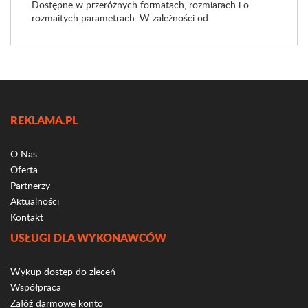
Dostępne w przeróżnych formatach, rozmiarach i o
rozmaitych parametrach. W zależności od
REKLAMA.PL
O Nas
Oferta
Partnerzy
Aktualności
Kontakt
USŁUGI DLA WYKONAWCÓW
Wykup dostęp do zleceń
Współpraca
Załóż darmowe konto